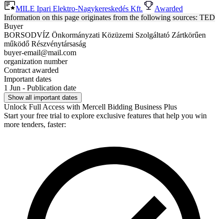
MILE Ipari Elektro-Nagykereskedés Kft.
Awarded
Information on this page originates from the following sources: TED
Buyer
BORSODVÍZ Önkormányzati Közüzemi Szolgáltató Zártkörűen
működő Részvénytársaság
buyer-email@mail.com
organization number
Contract awarded
Important dates
1 Jun - Publication date
Show all important dates
Unlock Full Access with Mercell Bidding Business Plus
Start your free trial to explore exclusive features that help you win
more tenders, faster: