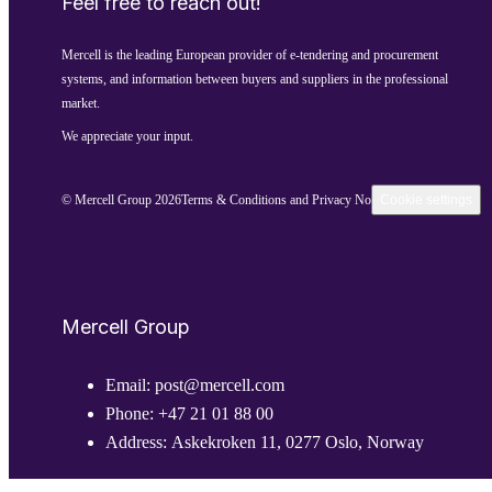
Feel free to reach out!
Mercell is the leading European provider of e-tendering and procurement
systems, and information between buyers and suppliers in the professional
market.
We appreciate your input.
© Mercell Group 2026
Terms & Conditions and Privacy Notice
Cookie settings
Mercell Group
Email:
post@mercell.com
Phone:
+47 21 01 88 00
Address:
Askekroken 11, 0277 Oslo, Norway