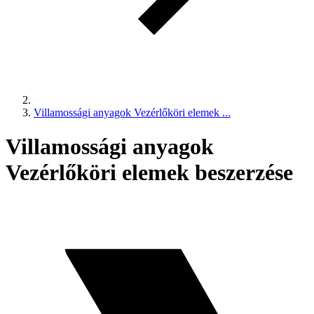
Villamossági anyagok Vezérlőköri elemek ...
Villamossági anyagok
Vezérlőköri elemek beszerzése