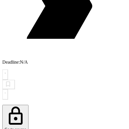
Deadline:
N/A