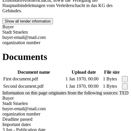
Erdsondenverteilerschacht, sowie die Verlegung der
Hauptanbindeleitungen vom Verteilerschacht in das KG des
Gebäudes.
Show all tender information
Buyer
Stadt Straelen
buyer-email@mail.com
organization number
Documents
Document name
Upload date
File size
First document.pdf
1 Jan 1970, 00:00
1 Bytes
Second document.pdf
1 Jan 1970, 00:00
1 Bytes
Information on this page originates from the following sources: TED
Buyer
Stadt Straelen
buyer-email@mail.com
organization number
Deadline passed
Important dates
3 Jun - Publication date