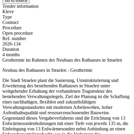
Go to source
Tender information
Kleve
Type
Contract
Procedure
Open procedure
Ref. number
2026-134
Duration
4 months
Geothermie im Rahmen des Neubaus des Rathauses in Straelen
Neubau des Rathauses in Straelen - Geothermie
Die Stadt Straelen plant die Sanierung, Umstrukturierung und
Erweiterung des bestehenden Rathauses in Straelen unter
weitgehender Erhaltung der vorhandenen Tragstruktur des
bestehenden Verwaltungsriegels. Ziel der Planung ist die Schaffung
eines nachhaltigen, flexiblen und zukunftsfähigen
Verwaltungsstandortes mit modernen Arbeitswelten, hoher
Aufenthaltsqualität und ressourcenschonender Bauweise.
Gegenstand dieses Vergabeverfahrens sind die Errichtung von 13
Erdwärmesondenbohrungen mit einer Tiefe von jeweils 135 m, die
Einbringung von 13 Erdwärmesonden nebst Anbindung an einen