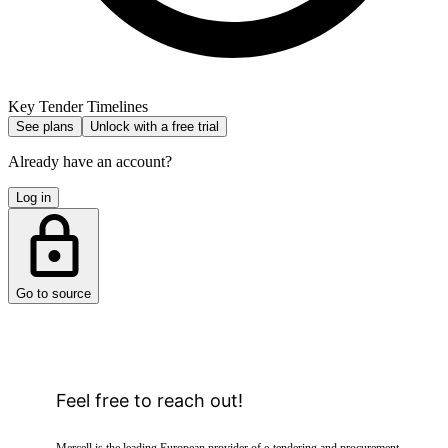
Key Tender Timelines
See plans
Unlock with a free trial
Already have an account?
Log in
Go to source
Feel free to reach out!
Mercell is the leading European provider of e-tendering and procurement