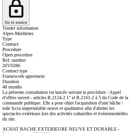
Go to source
Tender information
Alpes-Maritimes
Type
Contract
Procedure
Open procedure
Ref. number
26V0286
Contract type
Framework agreement
Duration
48 months
La présente consultation est lancée suivant la procédure : Appel
d'offres ouvert - articles R.2124-2 1° et R.2161-2 à 5 du Code de la
commande publique. Elle a pour objet l'acquisition d'une bâche /
toile lycra imperméable neuve et qualitative afin d'abriter les
spectacles extérieurs lors des activités culturelles et événementielles
du site.
ACHAT BACHE EXTERIEURE NEUVE ET DURABLE -