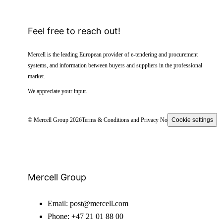
Feel free to reach out!
Mercell is the leading European provider of e-tendering and procurement
systems, and information between buyers and suppliers in the professional
market.
We appreciate your input.
© Mercell Group 2026
Terms & Conditions and Privacy Notice
Cookie settings
Mercell Group
Email:
post@mercell.com
Phone:
+47 21 01 88 00