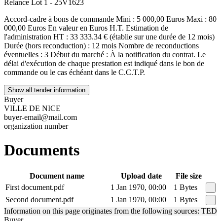
Relance Lot 1 - 25V1623
Accord-cadre à bons de commande Mini : 5 000,00 Euros Maxi : 80
000,00 Euros En valeur en Euros H.T. Estimation de
l'administration HT : 33 333.34 € (établie sur une durée de 12 mois)
Durée (hors reconduction) : 12 mois Nombre de reconductions
éventuelles : 3 Début du marché : À la notification du contrat. Le
délai d'exécution de chaque prestation est indiqué dans le bon de
commande ou le cas échéant dans le C.C.T.P.
Show all tender information
Buyer
VILLE DE NICE
buyer-email@mail.com
organization number
Documents
Document name
Upload date
File size
First document.pdf
1 Jan 1970, 00:00
1 Bytes
Second document.pdf
1 Jan 1970, 00:00
1 Bytes
Information on this page originates from the following sources: TED
Buyer