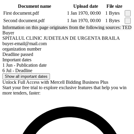
Document name
Upload date
File size
First document.pdf
1 Jan 1970, 00:00
1 Bytes
Second document.pdf
1 Jan 1970, 00:00
1 Bytes
Information on this page originates from the following sources: TED
Buyer
SPITALUL CLINIC JUDETEAN DE URGENTA BRAILA
buyer-email@mail.com
organization number
Deadline passed
Important dates
1 Jun - Publication date
6 Jul - Deadline
Show all important dates
Unlock Full Access with Mercell Bidding Business Plus
Start your free trial to explore exclusive features that help you win
more tenders, faster: