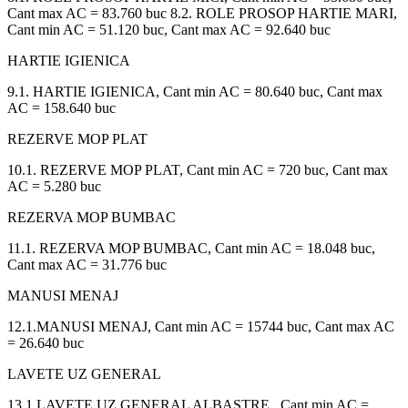
Cant max AC = 83.760 buc 8.2. ROLE PROSOP HARTIE MARI,
Cant min AC = 51.120 buc, Cant max AC = 92.640 buc
HARTIE IGIENICA
9.1. HARTIE IGIENICA, Cant min AC = 80.640 buc, Cant max
AC = 158.640 buc
REZERVE MOP PLAT
10.1. REZERVE MOP PLAT, Cant min AC = 720 buc, Cant max
AC = 5.280 buc
REZERVA MOP BUMBAC
11.1. REZERVA MOP BUMBAC, Cant min AC = 18.048 buc,
Cant max AC = 31.776 buc
MANUSI MENAJ
12.1.MANUSI MENAJ, Cant min AC = 15744 buc, Cant max AC
= 26.640 buc
LAVETE UZ GENERAL
13.1 LAVETE UZ GENERAL ALBASTRE , Cant min AC =