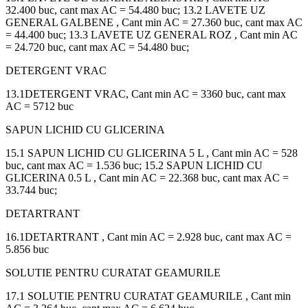
32.400 buc, cant max AC = 54.480 buc; 13.2 LAVETE UZ
GENERAL GALBENE , Cant min AC = 27.360 buc, cant max AC
= 44.400 buc; 13.3 LAVETE UZ GENERAL ROZ , Cant min AC
= 24.720 buc, cant max AC = 54.480 buc;
DETERGENT VRAC
13.1DETERGENT VRAC, Cant min AC = 3360 buc, cant max
AC = 5712 buc
SAPUN LICHID CU GLICERINA
15.1 SAPUN LICHID CU GLICERINA 5 L , Cant min AC = 528
buc, cant max AC = 1.536 buc; 15.2 SAPUN LICHID CU
GLICERINA 0.5 L , Cant min AC = 22.368 buc, cant max AC =
33.744 buc;
DETARTRANT
16.1DETARTRANT , Cant min AC = 2.928 buc, cant max AC =
5.856 buc
SOLUTIE PENTRU CURATAT GEAMURILE
17.1 SOLUTIE PENTRU CURATAT GEAMURILE , Cant min