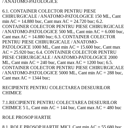
/ ANATOMO-PATOLOGICE
6.1. CONTAINER COLECTOR PENTRU PIESE
CHIRURGICALE / ANATOMO-PATOLOGICE 150 ML, Cant
min AC = 14.880 buc, Cant max AC = 24.720 buc; 6.2.
CONTAINER COLECTOR PENTRU PIESE CHIRURGICALE
/ ANATOMO-PATOLOGICE 500 ML, Cant min AC = 6.000 buc,
Cant max AC = 14.880 buc; 6.3. CONTAINER COLECTOR
PENTRU PIESE CHIRURGICALE / ANATOMO-
PATOLOGICE 1000 ML, Cant min AC = 15.600 buc, Cant max
AC = 25.920 buc; 6.4. CONTAINER COLECTOR PENTRU
PIESE CHIRURGICALE / ANATOMO-PATOLOGICE 2000
ML, Cant min AC = 240 buc, Cant max AC = 1200 buc; 6.5.
CONTAINER COLECTOR PENTRU PIESE CHIRURGICALE
/ ANATOMO-PATOLOGICE 5000 ML, Cant min AC = 288 buc,
Cant max AC = 1344 buc;
RECIPIENTE PENTRU COLECTAREA DESEURILOR
CHIMICE
7.1.RECIPIENTE PENTRU COLECTAREA DESEURILOR
CHIMICE 5 L, Cant min AC = 144 buc, Cant max AC = 480 buc
ROLE PROSOP HARTIE
8.1. ROLE PROSOP HARTIE MICI, Cant min AC = 55.680 buc,