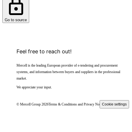
Go to source
Feel free to reach out!
Mercell is the leading European provider of e-tendering and procurement
systems, and information between buyers and suppliers in the professional
market.
We appreciate your input.
© Mercell Group 2026
Terms & Conditions and Privacy Notice
Cookie settings