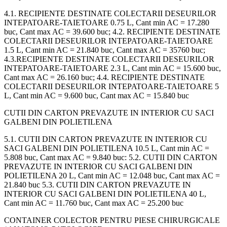
4.1. RECIPIENTE DESTINATE COLECTARII DESEURILOR
INTEPATOARE-TAIETOARE 0.75 L, Cant min AC = 17.280
buc, Cant max AC = 39.600 buc; 4.2. RECIPIENTE DESTINATE
COLECTARII DESEURILOR INTEPATOARE-TAIETOARE
1.5 L, Cant min AC = 21.840 buc, Cant max AC = 35760 buc;
4.3.RECIPIENTE DESTINATE COLECTARII DESEURILOR
INTEPATOARE-TAIETOARE 2.3 L, Cant min AC = 15.600 buc,
Cant max AC = 26.160 buc; 4.4. RECIPIENTE DESTINATE
COLECTARII DESEURILOR INTEPATOARE-TAIETOARE 5
L, Cant min AC = 9.600 buc, Cant max AC = 15.840 buc
CUTII DIN CARTON PREVAZUTE IN INTERIOR CU SACI
GALBENI DIN POLIETILENA
5.1. CUTII DIN CARTON PREVAZUTE IN INTERIOR CU
SACI GALBENI DIN POLIETILENA 10.5 L, Cant min AC =
5.808 buc, Cant max AC = 9.840 buc: 5.2. CUTII DIN CARTON
PREVAZUTE IN INTERIOR CU SACI GALBENI DIN
POLIETILENA 20 L, Cant min AC = 12.048 buc, Cant max AC =
21.840 buc 5.3. CUTII DIN CARTON PREVAZUTE IN
INTERIOR CU SACI GALBENI DIN POLIETILENA 40 L,
Cant min AC = 11.760 buc, Cant max AC = 25.200 buc
CONTAINER COLECTOR PENTRU PIESE CHIRURGICALE