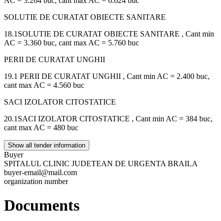
AC = 3.264 buc, cant max AC = 6.624 buc
SOLUTIE DE CURATAT OBIECTE SANITARE
18.1SOLUTIE DE CURATAT OBIECTE SANITARE , Cant min
AC = 3.360 buc, cant max AC = 5.760 buc
PERII DE CURATAT UNGHII
19.1 PERII DE CURATAT UNGHII , Cant min AC = 2.400 buc,
cant max AC = 4.560 buc
SACI IZOLATOR CITOSTATICE
20.1SACI IZOLATOR CITOSTATICE , Cant min AC = 384 buc,
cant max AC = 480 buc
Show all tender information
Buyer
SPITALUL CLINIC JUDETEAN DE URGENTA BRAILA
buyer-email@mail.com
organization number
Documents