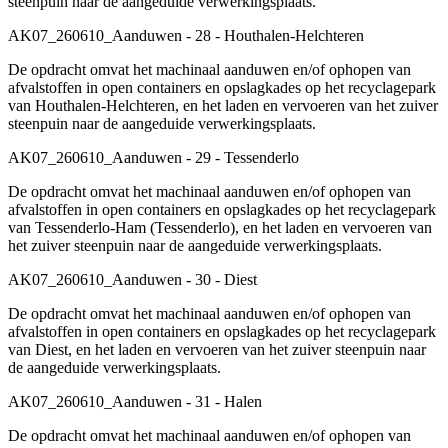
steenpuin naar de aangeduide verwerkingsplaats.
AK07_260610_Aanduwen - 28 - Houthalen-Helchteren
De opdracht omvat het machinaal aanduwen en/of ophopen van
afvalstoffen in open containers en opslagkades op het recyclagepark
van Houthalen-Helchteren, en het laden en vervoeren van het zuiver
steenpuin naar de aangeduide verwerkingsplaats.
AK07_260610_Aanduwen - 29 - Tessenderlo
De opdracht omvat het machinaal aanduwen en/of ophopen van
afvalstoffen in open containers en opslagkades op het recyclagepark
van Tessenderlo-Ham (Tessenderlo), en het laden en vervoeren van
het zuiver steenpuin naar de aangeduide verwerkingsplaats.
AK07_260610_Aanduwen - 30 - Diest
De opdracht omvat het machinaal aanduwen en/of ophopen van
afvalstoffen in open containers en opslagkades op het recyclagepark
van Diest, en het laden en vervoeren van het zuiver steenpuin naar
de aangeduide verwerkingsplaats.
AK07_260610_Aanduwen - 31 - Halen
De opdracht omvat het machinaal aanduwen en/of ophopen van