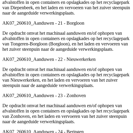
afvalstoffen in open containers en opslagkades op het recyclagepark
van Diepenbeek, en het laden en vervoeren van het zuiver steenpuin
naar de aangeduide verwerkingsplaats.
AK07_260610_Aanduwen - 21 - Borgloon
De opdracht omvat het machinaal aanduwen en/of ophopen van
afvalstoffen in open containers en opslagkades op het recyclagepark
van Tongeren-Borgloon (Borgloon), en het laden en vervoeren van
het zuiver steenpuin naar de aangeduide verwerkingsplaats.
AK07_260610_Aanduwen - 22 - Nieuwerkerken
De opdracht omvat het machinaal aanduwen en/of ophopen van
afvalstoffen in open containers en opslagkades op het recyclagepark
van Nieuwerkerken, en het laden en vervoeren van het zuiver
steenpuin naar de aangeduide verwerkingsplaats.
AK07_260610_Aanduwen - 23 - Zonhoven
De opdracht omvat het machinaal aanduwen en/of ophopen van
afvalstoffen in open containers en opslagkades op het recyclagepark
van Zonhoven, en het laden en vervoeren van het zuiver steenpuin
naar de aangeduide verwerkingsplaats.
AK07_260610_Aanduwen - 24 - Beringen