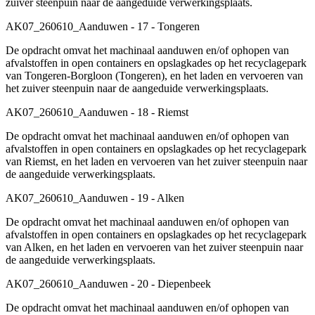
zuiver steenpuin naar de aangeduide verwerkingsplaats.
AK07_260610_Aanduwen - 17 - Tongeren
De opdracht omvat het machinaal aanduwen en/of ophopen van
afvalstoffen in open containers en opslagkades op het recyclagepark
van Tongeren-Borgloon (Tongeren), en het laden en vervoeren van
het zuiver steenpuin naar de aangeduide verwerkingsplaats.
AK07_260610_Aanduwen - 18 - Riemst
De opdracht omvat het machinaal aanduwen en/of ophopen van
afvalstoffen in open containers en opslagkades op het recyclagepark
van Riemst, en het laden en vervoeren van het zuiver steenpuin naar
de aangeduide verwerkingsplaats.
AK07_260610_Aanduwen - 19 - Alken
De opdracht omvat het machinaal aanduwen en/of ophopen van
afvalstoffen in open containers en opslagkades op het recyclagepark
van Alken, en het laden en vervoeren van het zuiver steenpuin naar
de aangeduide verwerkingsplaats.
AK07_260610_Aanduwen - 20 - Diepenbeek
De opdracht omvat het machinaal aanduwen en/of ophopen van