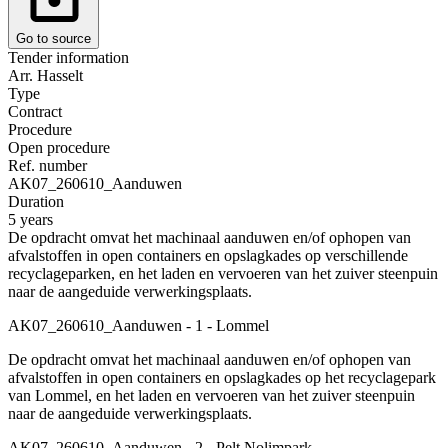
Go to source
Tender information
Arr. Hasselt
Type
Contract
Procedure
Open procedure
Ref. number
AK07_260610_Aanduwen
Duration
5 years
De opdracht omvat het machinaal aanduwen en/of ophopen van
afvalstoffen in open containers en opslagkades op verschillende
recyclageparken, en het laden en vervoeren van het zuiver steenpuin
naar de aangeduide verwerkingsplaats.
AK07_260610_Aanduwen - 1 - Lommel
De opdracht omvat het machinaal aanduwen en/of ophopen van
afvalstoffen in open containers en opslagkades op het recyclagepark
van Lommel, en het laden en vervoeren van het zuiver steenpuin
naar de aangeduide verwerkingsplaats.
AK07_260610_Aanduwen - 2 - Pelt Nolimpark