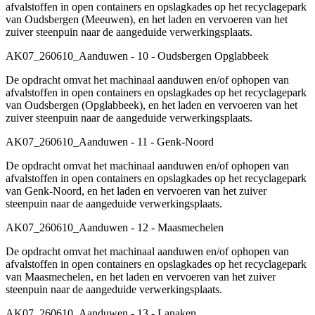
afvalstoffen in open containers en opslagkades op het recyclagepark
van Oudsbergen (Meeuwen), en het laden en vervoeren van het
zuiver steenpuin naar de aangeduide verwerkingsplaats.
AK07_260610_Aanduwen - 10 - Oudsbergen Opglabbeek
De opdracht omvat het machinaal aanduwen en/of ophopen van
afvalstoffen in open containers en opslagkades op het recyclagepark
van Oudsbergen (Opglabbeek), en het laden en vervoeren van het
zuiver steenpuin naar de aangeduide verwerkingsplaats.
AK07_260610_Aanduwen - 11 - Genk-Noord
De opdracht omvat het machinaal aanduwen en/of ophopen van
afvalstoffen in open containers en opslagkades op het recyclagepark
van Genk-Noord, en het laden en vervoeren van het zuiver
steenpuin naar de aangeduide verwerkingsplaats.
AK07_260610_Aanduwen - 12 - Maasmechelen
De opdracht omvat het machinaal aanduwen en/of ophopen van
afvalstoffen in open containers en opslagkades op het recyclagepark
van Maasmechelen, en het laden en vervoeren van het zuiver
steenpuin naar de aangeduide verwerkingsplaats.
AK07_260610_Aanduwen - 13 - Lanaken