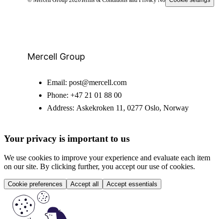
© Mercell Group 2026
Terms & Conditions and Privacy Notice
Cookie settings
Mercell Group
Email:
post@mercell.com
Phone:
+47 21 01 88 00
Address:
Askekroken 11, 0277 Oslo, Norway
Your privacy is important to us
We use cookies to improve your experience and evaluate each item
on our site. By clicking further, you accept our use of cookies.
Cookie preferences
Accept all
Accept essentials