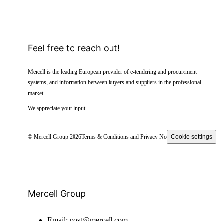
Feel free to reach out!
Mercell is the leading European provider of e-tendering and procurement
systems, and information between buyers and suppliers in the professional
market.
We appreciate your input.
© Mercell Group 2026
Terms & Conditions and Privacy Notice
Cookie settings
Mercell Group
Email:
post@mercell.com