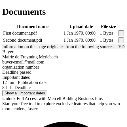
Documents
Document name
Upload date
File size
First document.pdf
1 Jan 1970, 00:00
1 Bytes
Second document.pdf
1 Jan 1970, 00:00
1 Bytes
Information on this page originates from the following sources: TED
Buyer
Mairie de Freyming Merlebach
buyer-email@mail.com
organization number
Deadline passed
Important dates
12 Jun - Publication date
8 Jul - Deadline
Show all important dates
Unlock Full Access with Mercell Bidding Business Plus
Start your free trial to explore exclusive features that help you win
more tenders, faster: