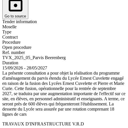
Go to source
Tender information
Moselle
Type
Contract
Procedure
Open procedure
Ref. number
TVX_2025_05_Parvis Beerenberg
Duration
15/09/2026 - 28/05/2027
La présente consultation a pour objet la réalisation du programme
d'aménagement du parvis étendu du Lycée Ernest Cuvelette engagé
en raison de la fusion des Lycées Ernest Cuvelette et Pierre et Marie
Curie. Cette fusion, opérationnelle pour la rentrée de septembre
2027, se traduira par une augmentation importante de l'effectif sur ce
site, en élèves, en personnel administratif et enseignants. A terme, ce
seront près de 600 élèves qui fréquenteront l'établissement. La
desserte du Lycée sera assurée par une rotation comprenant 18
lignes de cars
TRAVAUX D'INFRASTRUCTURE V.R.D