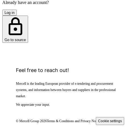
Already have an account?
Log in
Go to source
Feel free to reach out!
Mercell is the leading European provider of e-tendering and procurement
systems, and information between buyers and suppliers in the professional
market.
We appreciate your input.
© Mercell Group 2026
Terms & Conditions and Privacy Notice
Cookie settings