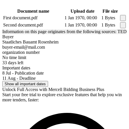
Document name
Upload date
File size
First document.pdf
1 Jan 1970, 00:00
1 Bytes
Second document.pdf
1 Jan 1970, 00:00
1 Bytes
Information on this page originates from the following sources: TED
Buyer
Staatliches Bauamt Rosenheim
buyer-email@mail.com
organization number
No time limit
33 days left
Important dates
8 Jul - Publication date
11 Aug - Deadline
Show all important dates
Unlock Full Access with Mercell Bidding Business Plus
Start your free trial to explore exclusive features that help you win
more tenders, faster: