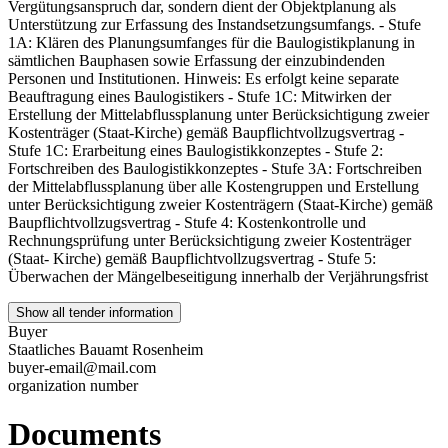
Vergütungsanspruch dar, sondern dient der Objektplanung als
Unterstützung zur Erfassung des Instandsetzungsumfangs. - Stufe
1A: Klären des Planungsumfanges für die Baulogistikplanung in
sämtlichen Bauphasen sowie Erfassung der einzubindenden
Personen und Institutionen. Hinweis: Es erfolgt keine separate
Beauftragung eines Baulogistikers - Stufe 1C: Mitwirken der
Erstellung der Mittelabflussplanung unter Berücksichtigung zweier
Kostenträger (Staat-Kirche) gemäß Baupflichtvollzugsvertrag -
Stufe 1C: Erarbeitung eines Baulogistikkonzeptes - Stufe 2:
Fortschreiben des Baulogistikkonzeptes - Stufe 3A: Fortschreiben
der Mittelabflussplanung über alle Kostengruppen und Erstellung
unter Berücksichtigung zweier Kostenträgern (Staat-Kirche) gemäß
Baupflichtvollzugsvertrag - Stufe 4: Kostenkontrolle und
Rechnungsprüfung unter Berücksichtigung zweier Kostenträger
(Staat- Kirche) gemäß Baupflichtvollzugsvertrag - Stufe 5:
Überwachen der Mängelbeseitigung innerhalb der Verjährungsfrist
Show all tender information
Buyer
Staatliches Bauamt Rosenheim
buyer-email@mail.com
organization number
Documents