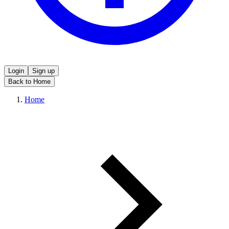
Login
Sign up
Back to Home
Home