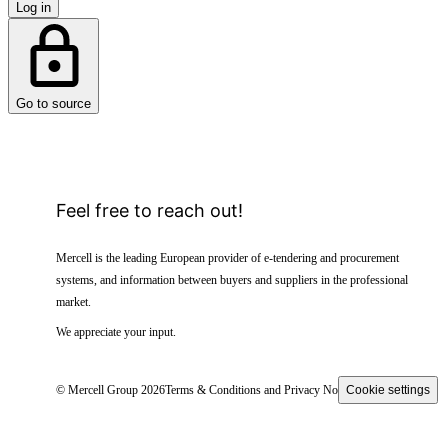
Log in
Go to source
Feel free to reach out!
Mercell is the leading European provider of e-tendering and procurement
systems, and information between buyers and suppliers in the professional
market.
We appreciate your input.
© Mercell Group 2026
Terms & Conditions and Privacy Notice
Cookie settings