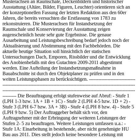
Musterachsen an Raumschale, Deckenbildern und historischer
Ausstattung (Altäre, Bilder, Figuren, Leuchter) orientieren sich an
der konzeptionellen Fassung der letzten Redaktion aus den 60er
Jahren, die bereits versuchten die Erstfassung von 1783 zu
rekonstruieren. Die Musterachsen für Instandsetzung der
Raumschale und Konservierung der Ausstattung zeigen
augenscheinlich heute sehr gute Ergebnisse. Die genaue
Ausarbeitung und Leistungsbeschreibung bedarf jedoch noch der
Aktualisierung und Abstimmung mit den Fachbehörden. Die
aktuelle heutige Situation soll hinsichtlich der statischen
Untersuchungen Dach, Emporen, Rissbilder und die Entwicklung
des Anobienbefalls mit den Gutachten 2009-2011 abgestimmt
werden. Eine Aufteilung der Instandsetzungsmaßnahme in
Bauabschnitte ist durch den Objektplaner zu prüfen und in den
weiten Leistungsphasen zu berücksichtigen. ------------------------------
--------------------------------------------------------------------------------------
--------------------------------------------------------------------------------------
--------- Die Beauftragung erfolgt stufenweise auf Abruf: - Stufe 1
(LPH 1-3 bzw. 1A + 1B + 1C) - Stufe 2 (LPH 4-5 bzw. 1D + 2) -
Stufe 3 (LPH 6-7 bzw. 3A + 3B) - Stufe 4 (LPH 8 bzw. 4) - Stufe 5
(LPH 9 bzw. 5) Der Auftraggeber behält sich vor, den
Auftragnehmer mit der Erbringung der weiteren Leistungen der
Stufen 2- 5 zu beauftragen. Weitere Leistungen umfassen u.a.: -
Stufe 1A: Einarbeitung in bestehende, aber nicht genehmigte HU
Bau aus 2011. Dies stellt jedoch keine besondere Leistung mit