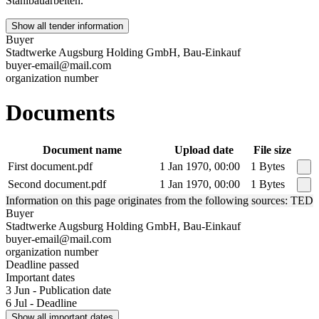
Stahlbauarbeiten.
Show all tender information
Buyer
Stadtwerke Augsburg Holding GmbH, Bau-Einkauf
buyer-email@mail.com
organization number
Documents
Document name
Upload date
File size
First document.pdf
1 Jan 1970, 00:00
1 Bytes
Second document.pdf
1 Jan 1970, 00:00
1 Bytes
Information on this page originates from the following sources: TED
Buyer
Stadtwerke Augsburg Holding GmbH, Bau-Einkauf
buyer-email@mail.com
organization number
Deadline passed
Important dates
3 Jun - Publication date
6 Jul - Deadline
Show all important dates