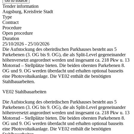
Go to source
Tender information
Augsburg, Kreisfreie Stadt
Type
Contract
Procedure
Open procedure
Duration
25/10/2026 - 25/10/2026
Die Aufstockung des oberirdischen Parkhauses besteht aus 5
Parkebenen (3. OG bis 9. OG), die als Split-Level gegeneinander
höhenversetzt angeordnet werden und insgesamt ca. 218 Pkw u. 13
Motorrad – Stellplätze bieten. Die beiden obersten Parkebenen 8.
OG und 9. OG werden überdacht und erhalten optional bauseits
eine Photovoltaikanlage. Die VE02 enthält die benötigten
Stahlbauarbeiten.
VE02 Stahlbauarbeiten
Die Aufstockung des oberirdischen Parkhauses besteht aus 5
Parkebenen (3. OG bis 9. OG), die als Split-Level gegeneinander
höhenversetzt angeordnet werden und insgesamt ca. 218 Pkw u. 13
Motorrad – Stellplätze bieten. Die beiden obersten Parkebenen 8.
OG und 9. OG werden überdacht und erhalten optional bauseits
eine Photovoltaikanlage. Die VE02 enthält die benötigten