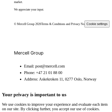
market.
We appreciate your input.
© Mercell Group 2026
Terms & Conditions and Privacy Notice
Cookie settings
Mercell Group
Email:
post@mercell.com
Phone:
+47 21 01 88 00
Address:
Askekroken 11, 0277 Oslo, Norway
Your privacy is important to us
We use cookies to improve your experience and evaluate each item
on our site. By clicking further, you accept our use of cookies.