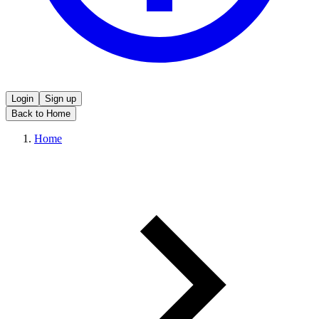
Login
Sign up
Back to Home
Home