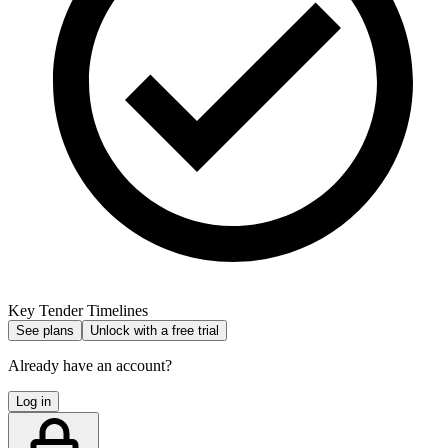
Key Tender Timelines
See plans
Unlock with a free trial
Already have an account?
Log in