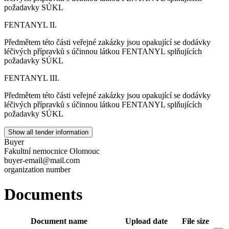
požadavky SÚKL
FENTANYL II.
Předmětem této části veřejné zakázky jsou opakující se dodávky
léčivých přípravků s účinnou látkou FENTANYL splňujících
požadavky SÚKL
FENTANYL III.
Předmětem této části veřejné zakázky jsou opakující se dodávky
léčivých přípravků s účinnou látkou FENTANYL splňujících
požadavky SÚKL
Show all tender information
Buyer
Fakultní nemocnice Olomouc
buyer-email@mail.com
organization number
Documents
Document name
Upload date
File size