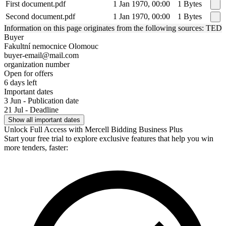
First document.pdf
1 Jan 1970, 00:00
1 Bytes
Second document.pdf
1 Jan 1970, 00:00
1 Bytes
Information on this page originates from the following sources: TED
Buyer
Fakultní nemocnice Olomouc
buyer-email@mail.com
organization number
Open for offers
6 days left
Important dates
3 Jun - Publication date
21 Jul - Deadline
Show all important dates
Unlock Full Access with Mercell Bidding Business Plus
Start your free trial to explore exclusive features that help you win
more tenders, faster: