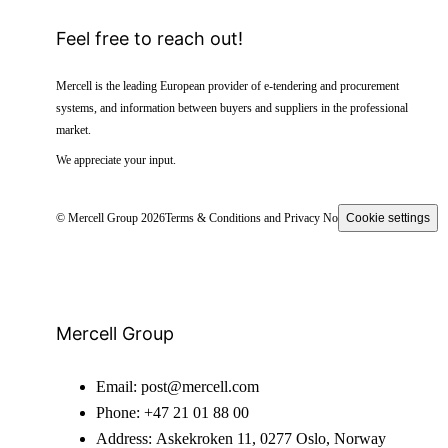
Feel free to reach out!
Mercell is the leading European provider of e-tendering and procurement
systems, and information between buyers and suppliers in the professional
market.
We appreciate your input.
© Mercell Group 2026
Terms & Conditions and Privacy Notice
Cookie settings
Mercell Group
Email:
post@mercell.com
Phone:
+47 21 01 88 00
Address:
Askekroken 11, 0277 Oslo, Norway