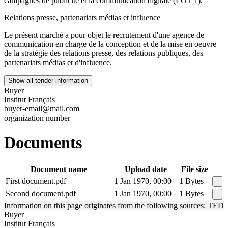
campagnes de publicité et la communication digitale (LOT 1).
Relations presse, partenariats médias et influence
Le présent marché a pour objet le recrutement d'une agence de
communication en charge de la conception et de la mise en oeuvre
de la stratégie des relations presse, des relations publiques, des
partenariats médias et d'influence.
Show all tender information
Buyer
Institut Français
buyer-email@mail.com
organization number
Documents
Document name
Upload date
File size
First document.pdf
1 Jan 1970, 00:00
1 Bytes
Second document.pdf
1 Jan 1970, 00:00
1 Bytes
Information on this page originates from the following sources: TED
Buyer
Institut Français