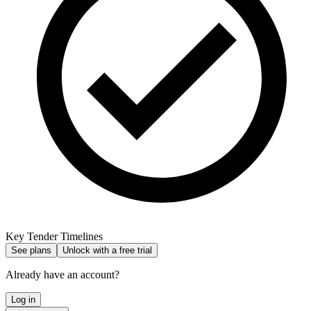
Key Tender Timelines
See plans
Unlock with a free trial
Already have an account?
Log in