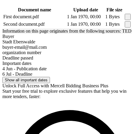
Document name
Upload date
File size
First document.pdf
1 Jan 1970, 00:00
1 Bytes
Second document.pdf
1 Jan 1970, 00:00
1 Bytes
Information on this page originates from the following sources: TED
Buyer
Stadt Eberswalde
buyer-email@mail.com
organization number
Deadline passed
Important dates
4 Jun - Publication date
6 Jul - Deadline
Show all important dates
Unlock Full Access with Mercell Bidding Business Plus
Start your free trial to explore exclusive features that help you win
more tenders, faster: