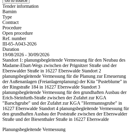
Go to source
Tender information
Barnim
Type
Contract
Procedure
Open procedure
Ref. number
III-65-A043-2026
Duration
19/08/2026 - 30/09/2026
Standort 1: planungsbegleitende Vermessung für den Neubau des
Madame-Ebart-Wegs zwischen der Prignitzer Straße und der
Eberswalder Straße in 16227 Eberswalde Standort 2
planungsbegleitende Vermessung für die Planung zur Erneuerung
der Außenanlagen (Freianlagenplanung) der Kita "Pusteblume" in
der Ringstraße 184 in 16227 Eberswalde Standort 3
planungsbegleitende Vermessung für den grundhaften Ausbau der
Erich-Steinfurth-Straße zwischen der Zufahrt zur KGA
"Barschgrube" und der Zufahrt zur KGA "Herrmannsgrube" in
16227 Eberswalde Standort 4 planungsbegleitende Vermessung für
den grundhaften Ausbau der Poststraße zwischen der Eberswalder
Straße und der Biesenthaler Straße in 16227 Eberswalde
Planungsbegleitende Vermessung