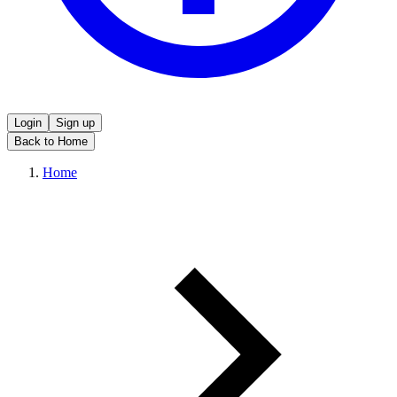
Login
Sign up
Back to Home
Home