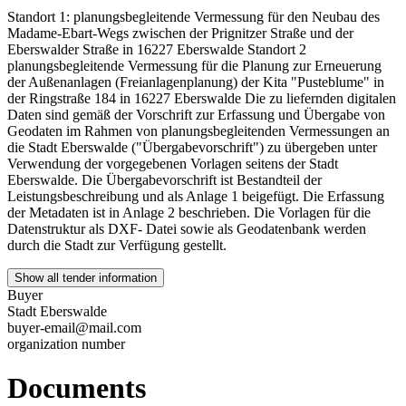
Standort 1: planungsbegleitende Vermessung für den Neubau des
Madame-Ebart-Wegs zwischen der Prignitzer Straße und der
Eberswalder Straße in 16227 Eberswalde Standort 2
planungsbegleitende Vermessung für die Planung zur Erneuerung
der Außenanlagen (Freianlagenplanung) der Kita "Pusteblume" in
der Ringstraße 184 in 16227 Eberswalde Die zu liefernden digitalen
Daten sind gemäß der Vorschrift zur Erfassung und Übergabe von
Geodaten im Rahmen von planungsbegleitenden Vermessungen an
die Stadt Eberswalde ("Übergabevorschrift") zu übergeben unter
Verwendung der vorgegebenen Vorlagen seitens der Stadt
Eberswalde. Die Übergabevorschrift ist Bestandteil der
Leistungsbeschreibung und als Anlage 1 beigefügt. Die Erfassung
der Metadaten ist in Anlage 2 beschrieben. Die Vorlagen für die
Datenstruktur als DXF- Datei sowie als Geodatenbank werden
durch die Stadt zur Verfügung gestellt.
Show all tender information
Buyer
Stadt Eberswalde
buyer-email@mail.com
organization number
Documents