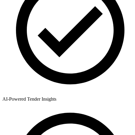
AI-Powered Tender Insights