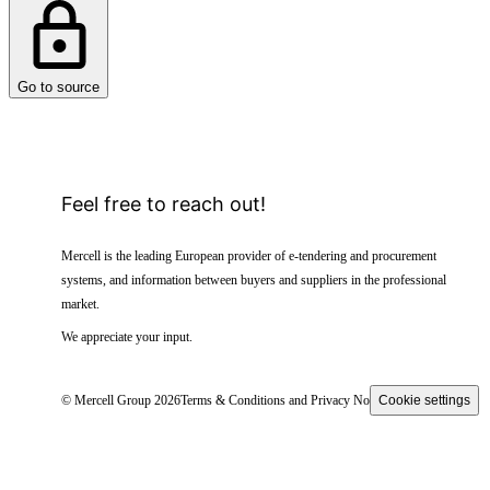
Go to source
Feel free to reach out!
Mercell is the leading European provider of e-tendering and procurement
systems, and information between buyers and suppliers in the professional
market.
We appreciate your input.
© Mercell Group 2026
Terms & Conditions and Privacy Notice
Cookie settings