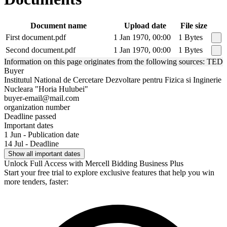
Document name
Upload date
File size
First document.pdf
1 Jan 1970, 00:00
1 Bytes
Second document.pdf
1 Jan 1970, 00:00
1 Bytes
Information on this page originates from the following sources: TED
Buyer
Institutul National de Cercetare Dezvoltare pentru Fizica si Inginerie
Nucleara "Horia Hulubei"
buyer-email@mail.com
organization number
Deadline passed
Important dates
1 Jun - Publication date
14 Jul - Deadline
Show all important dates
Unlock Full Access with Mercell Bidding Business Plus
Start your free trial to explore exclusive features that help you win
more tenders, faster: