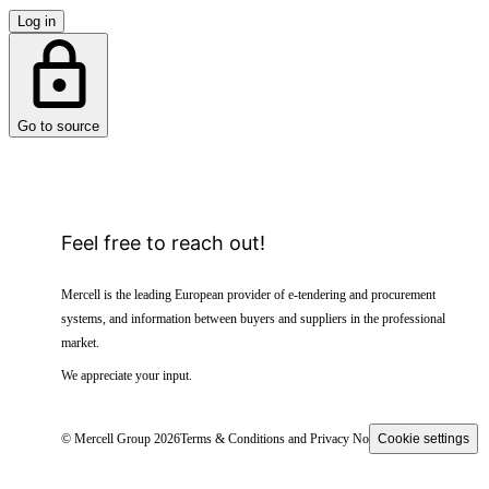
Log in
Go to source
Feel free to reach out!
Mercell is the leading European provider of e-tendering and procurement
systems, and information between buyers and suppliers in the professional
market.
We appreciate your input.
© Mercell Group 2026
Terms & Conditions and Privacy Notice
Cookie settings