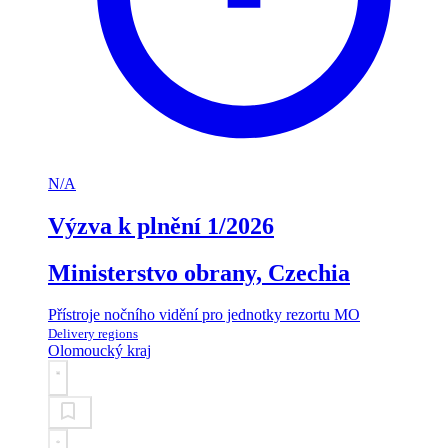
N/A
Výzva k plnění 1/2026
Ministerstvo obrany, Czechia
Přístroje nočního vidění pro jednotky rezortu MO
Delivery regions
Olomoucký kraj