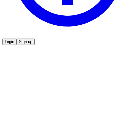
Login
Sign up