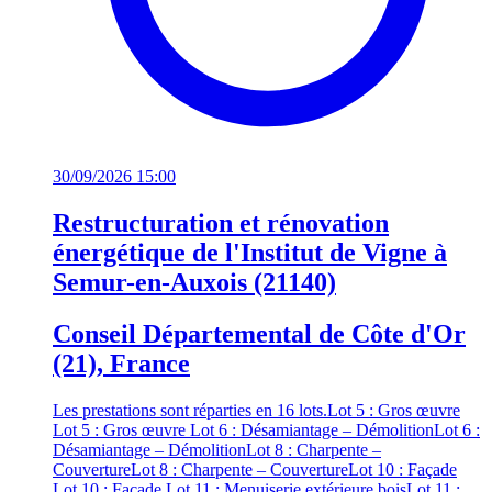
30/09/2026 15:00
Restructuration et rénovation
énergétique de l'Institut de Vigne à
Semur-en-Auxois (21140)
Conseil Départemental de Côte d'Or
(21), France
Les prestations sont réparties en 16 lots.
Lot 5 : Gros œuvre
Lot 5 : Gros œuvre
Lot 6 : Désamiantage – Démolition
Lot 6 :
Désamiantage – Démolition
Lot 8 : Charpente –
Couverture
Lot 8 : Charpente – Couverture
Lot 10 : Façade
Lot 10 : Façade
Lot 11 : Menuiserie extérieure bois
Lot 11 :