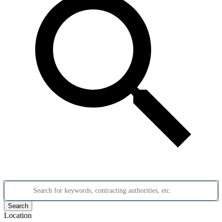
Search for keywords, contracting authorities, etc.
Search
Location