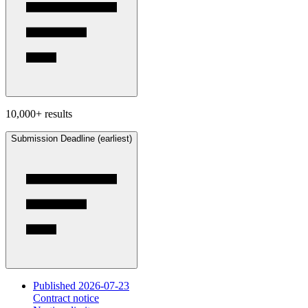
10,000+ results
Submission Deadline (earliest)
Published 2026-07-23
Contract notice