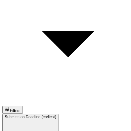
Filters
Submission Deadline (earliest)