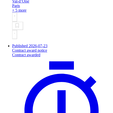
Val-d’Oise
Paris
+ 5 more
Published 2026-07-23
Contract award notice
Contract awarded