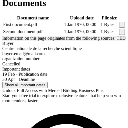
Documents
Document name
Upload date
File size
First document.pdf
1 Jan 1970, 00:00
1 Bytes
Second document.pdf
1 Jan 1970, 00:00
1 Bytes
Information on this page originates from the following sources: TED
Buyer
Centre nationale de la recherche scientifique
buyer-email@mail.com
organization number
Cancelled
Important dates
19 Feb - Publication date
30 Apr - Deadline
Show all important dates
Unlock Full Access with Mercell Bidding Business Plus
Start your free trial to explore exclusive features that help you win
more tenders, faster: