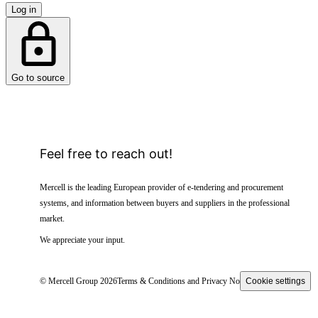
Log in
Go to source
Feel free to reach out!
Mercell is the leading European provider of e-tendering and procurement
systems, and information between buyers and suppliers in the professional
market.
We appreciate your input.
© Mercell Group 2026
Terms & Conditions and Privacy Notice
Cookie settings