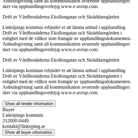
Anbudsgivning samt all kommunikation avseende upphandlingen
sker via upphandlingsverktyg www.e-avrop.com.
Drift av Vårdbostäderna Ekollongatan och Skräddaregården
Linköpings kommun erbjuder er att lämna anbud i upphandling
Drift av Vårdbostäderna Ekollongatan och Skräddaregården i
enlighet med de villkor som framgår av upphandlingsdokumenten.
Anbudsgivning samt all kommunikation avseende upphandlingen
sker via upphandlingsverktyg www.e-avrop.com.
Drift av Vårdbostäderna Ekollongatan och Skräddaregården
Linköpings kommun erbjuder er att lämna anbud i upphandling
Drift av Vårdbostäderna Ekollongatan och Skräddaregården i
enlighet med de villkor som framgår av upphandlingsdokumenten.
Anbudsgivning samt all kommunikation avseende upphandlingen
sker via upphandlingsverktyg www.e-avrop.com.
Show all tender information
Buyer
Linköpings kommun
212000-0449
kontakt@linkoping.se
Show all buyer information