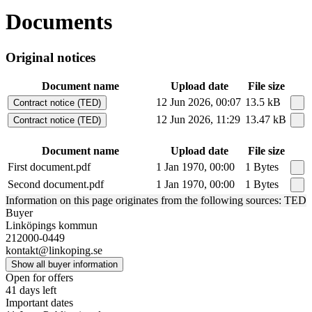
Documents
Original notices
Document name
Upload date
File size
12 Jun 2026, 00:07
13.5 kB
Contract notice (TED)
12 Jun 2026, 11:29
13.47 kB
Contract notice (TED)
Document name
Upload date
File size
First document.pdf
1 Jan 1970, 00:00
1 Bytes
Second document.pdf
1 Jan 1970, 00:00
1 Bytes
Information on this page originates from the following sources: TED
Buyer
Linköpings kommun
212000-0449
kontakt@linkoping.se
Show all buyer information
Open for offers
41 days left
Important dates