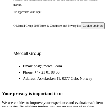
market.
We appreciate your input.
© Mercell Group 2026
Terms & Conditions and Privacy Notice
Cookie settings
Mercell Group
Email:
post@mercell.com
Phone:
+47 21 01 88 00
Address:
Askekroken 11, 0277 Oslo, Norway
Your privacy is important to us
We use cookies to improve your experience and evaluate each item
on our site. By clicking further, you accept our use of cookies.