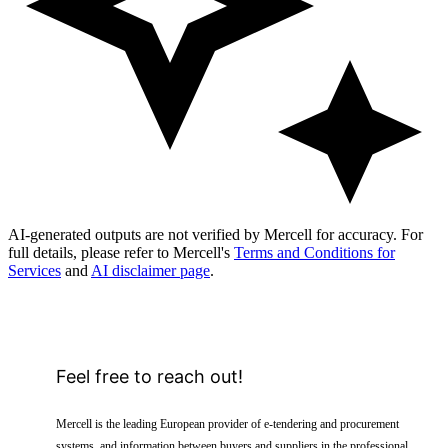
AI-generated outputs are not verified by Mercell for accuracy. For
full details, please refer to Mercell's
Terms and Conditions for
Services
and
AI disclaimer page
.
Feel free to reach out!
Mercell is the leading European provider of e-tendering and procurement
systems, and information between buyers and suppliers in the professional