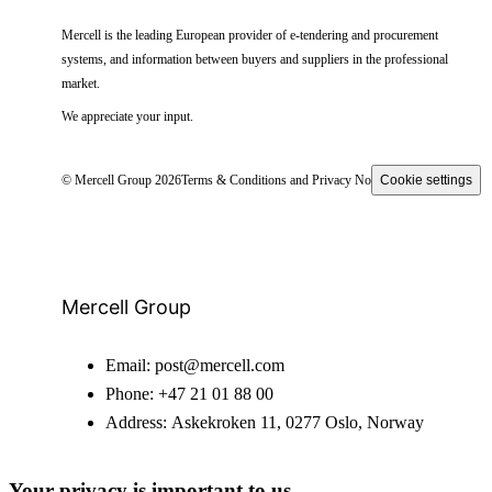
Mercell is the leading European provider of e-tendering and procurement
systems, and information between buyers and suppliers in the professional
market.
We appreciate your input.
© Mercell Group 2026
Terms & Conditions and Privacy Notice
Cookie settings
Mercell Group
Email:
post@mercell.com
Phone:
+47 21 01 88 00
Address:
Askekroken 11, 0277 Oslo, Norway
Your privacy is important to us