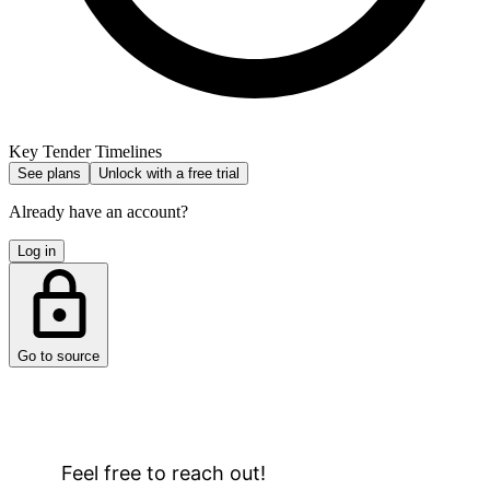
Key Tender Timelines
See plans
Unlock with a free trial
Already have an account?
Log in
Go to source
Feel free to reach out!