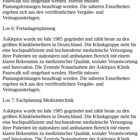
Pasewalk soll umgebaut werden. Hierfür müssen
Planungsleistungen beauftragt werden. Die näheren Einzelheiten
ergeben sich aus den veröffentlichten Vergabe- und
Vertragsunterlagen.
Los 6: Freianlagenplanung
Asklepios wurde im Jahr 1985 gegründet und zählt heute zu den
größten Klinikbetreibern in Deutschland. Die Klinikgruppe steht für
eine hochqualifizierte und hochmoderne medizinische Versorgung
ihrer Patienten im stationären und ambulanten Bereich mit einem
klaren Bekenntnis zu medizinischer Qualität, sozialer Verantwortung
und Innovation. Die Zentrale Notaufnahme der Asklepios Klinik
Pasewalk soll umgebaut werden. Hierfür müssen
Planungsleistungen beauftragt werden. Die näheren Einzelheiten
ergeben sich aus den veröffentlichten Vergabe- und
Vertragsunterlagen.
Los 7: Fachplanung Medizintechnik
Asklepios wurde im Jahr 1985 gegründet und zählt heute zu den
größten Klinikbetreibern in Deutschland. Die Klinikgruppe steht für
eine hochqualifizierte und hochmoderne medizinische Versorgung
ihrer Patienten im stationären und ambulanten Bereich mit einem
klaren Bekenntnis zu medizinischer Qualität, sozialer Verantwortung
und Innovation. Die Zentrale Notaufnahme der Asklepios Klinik