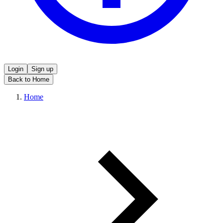
Login
Sign up
Back to Home
Home