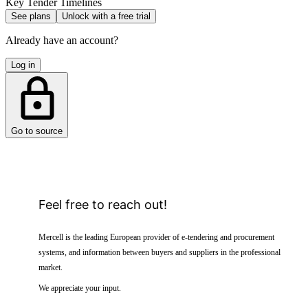
Key Tender Timelines
See plans
Unlock with a free trial
Already have an account?
Log in
Go to source
Feel free to reach out!
Mercell is the leading European provider of e-tendering and procurement
systems, and information between buyers and suppliers in the professional
market.
We appreciate your input.