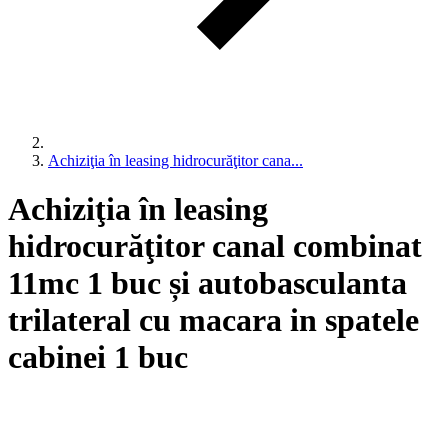
Achiziţia în leasing hidrocurăţitor cana...
Achiziţia în leasing
hidrocurăţitor canal combinat
11mc 1 buc și autobasculanta
trilateral cu macara in spatele
cabinei 1 buc