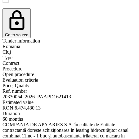
Go to source
Tender information
Romania
Cluj
Type
Contract
Procedure
Open procedure
Evaluation criteria
Price, Quality
Ref. number
20330054_2026_PAAPD1621413
Estimated value
RON 6,474,480.13
Duration
60 months
COMPANIA DE APA ARIES S.A. în calitate de Entitate
contractantă dorește achiziționarea în leasing hidrocurăţitor canal
combinat 11mc - 1 buc și autobasculanta trilateral cu macara in