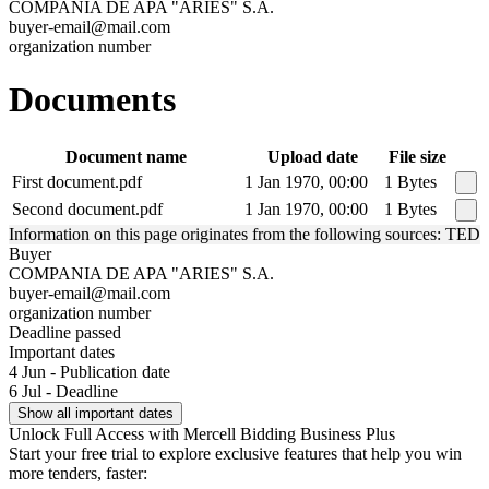
COMPANIA DE APA "ARIES" S.A.
buyer-email@mail.com
organization number
Documents
Document name
Upload date
File size
First document.pdf
1 Jan 1970, 00:00
1 Bytes
Second document.pdf
1 Jan 1970, 00:00
1 Bytes
Information on this page originates from the following sources: TED
Buyer
COMPANIA DE APA "ARIES" S.A.
buyer-email@mail.com
organization number
Deadline passed
Important dates
4 Jun - Publication date
6 Jul - Deadline
Show all important dates
Unlock Full Access with Mercell Bidding Business Plus
Start your free trial to explore exclusive features that help you win
more tenders, faster: