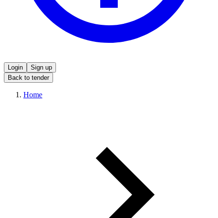
Login
Sign up
Back to tender
Home