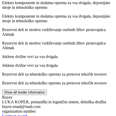
Elektro komponente in dodatna oprema za vsa dvigala, deponijske
stroje in tehnološko opremo
Elektro komponente in dodatna oprema za vsa dvigala, deponijske
stroje in tehnološko opremo
Rezervni deli in storitve vzdrževanje osebnih liftov proizvajalca
Alimak
Rezervni deli in storitve vzdrževanje osebnih liftov proizvajalca
Alimak
Jeklene dvižne vrvi za vsa dvigala
Jeklene dvižne vrvi za vsa dvigala
Rezervni deli za tehnološko opremo za pretovor tekočih tovorov
Rezervni deli za tehnološko opremo za pretovor tekočih tovorov
Show all tender information
Buyer
LUKA KOPER, pristaniški in logistični sistem, delniška družba
buyer-email@mail.com
organization number
Contract award