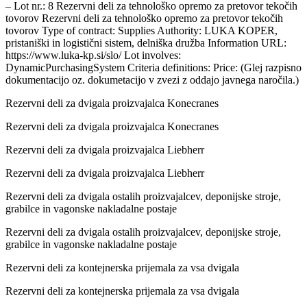
– Lot nr.: 8 Rezervni deli za tehnološko opremo za pretovor tekočih
tovorov Rezervni deli za tehnološko opremo za pretovor tekočih
tovorov Type of contract: Supplies Authority: LUKA KOPER,
pristaniški in logistični sistem, delniška družba Information URL:
https://www.luka-kp.si/slo/ Lot involves:
DynamicPurchasingSystem Criteria definitions: Price: (Glej razpisno
dokumentacijo oz. dokumetacijo v zvezi z oddajo javnega naročila.)
Rezervni deli za dvigala proizvajalca Konecranes
Rezervni deli za dvigala proizvajalca Konecranes
Rezervni deli za dvigala proizvajalca Liebherr
Rezervni deli za dvigala proizvajalca Liebherr
Rezervni deli za dvigala ostalih proizvajalcev, deponijske stroje,
grabilce in vagonske nakladalne postaje
Rezervni deli za dvigala ostalih proizvajalcev, deponijske stroje,
grabilce in vagonske nakladalne postaje
Rezervni deli za kontejnerska prijemala za vsa dvigala
Rezervni deli za kontejnerska prijemala za vsa dvigala