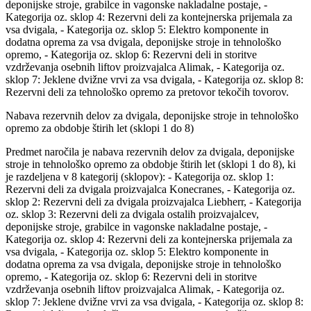
deponijske stroje, grabilce in vagonske nakladalne postaje, -
Kategorija oz. sklop 4: Rezervni deli za kontejnerska prijemala za
vsa dvigala, - Kategorija oz. sklop 5: Elektro komponente in
dodatna oprema za vsa dvigala, deponijske stroje in tehnološko
opremo, - Kategorija oz. sklop 6: Rezervni deli in storitve
vzdrževanja osebnih liftov proizvajalca Alimak, - Kategorija oz.
sklop 7: Jeklene dvižne vrvi za vsa dvigala, - Kategorija oz. sklop 8:
Rezervni deli za tehnološko opremo za pretovor tekočih tovorov.
Nabava rezervnih delov za dvigala, deponijske stroje in tehnološko
opremo za obdobje štirih let (sklopi 1 do 8)
Predmet naročila je nabava rezervnih delov za dvigala, deponijske
stroje in tehnološko opremo za obdobje štirih let (sklopi 1 do 8), ki
je razdeljena v 8 kategorij (sklopov): - Kategorija oz. sklop 1:
Rezervni deli za dvigala proizvajalca Konecranes, - Kategorija oz.
sklop 2: Rezervni deli za dvigala proizvajalca Liebherr, - Kategorija
oz. sklop 3: Rezervni deli za dvigala ostalih proizvajalcev,
deponijske stroje, grabilce in vagonske nakladalne postaje, -
Kategorija oz. sklop 4: Rezervni deli za kontejnerska prijemala za
vsa dvigala, - Kategorija oz. sklop 5: Elektro komponente in
dodatna oprema za vsa dvigala, deponijske stroje in tehnološko
opremo, - Kategorija oz. sklop 6: Rezervni deli in storitve
vzdrževanja osebnih liftov proizvajalca Alimak, - Kategorija oz.
sklop 7: Jeklene dvižne vrvi za vsa dvigala, - Kategorija oz. sklop 8: