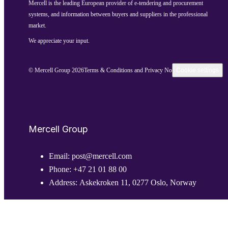
Mercell is the leading European provider of e-tendering and procurement
systems, and information between buyers and suppliers in the professional
market.
We appreciate your input.
© Mercell Group 2026
Terms & Conditions and Privacy Notice
Cookie settings
Mercell Group
Email:
post@mercell.com
Phone:
+47 21 01 88 00
Address:
Askekroken 11, 0277 Oslo, Norway