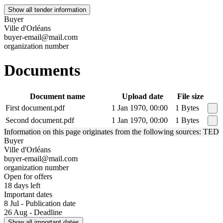
Show all tender information
Buyer
Ville d'Orléans
buyer-email@mail.com
organization number
Documents
Document name
Upload date
File size
First document.pdf
1 Jan 1970, 00:00
1 Bytes
Second document.pdf
1 Jan 1970, 00:00
1 Bytes
Information on this page originates from the following sources: TED
Buyer
Ville d'Orléans
buyer-email@mail.com
organization number
Open for offers
18 days left
Important dates
8 Jul - Publication date
26 Aug - Deadline
Show all important dates