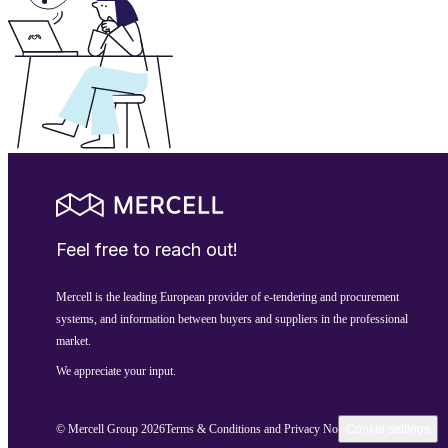
Feel free to reach out!
Mercell is the leading European provider of e-tendering and procurement
systems, and information between buyers and suppliers in the professional
market.
We appreciate your input.
© Mercell Group 2026
Terms & Conditions and Privacy Notice
Cookie settings