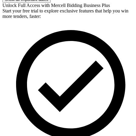
Unlock Full Access with Mercell Bidding Business Plus
Start your free trial to explore exclusive features that help you win
more tenders, faster: