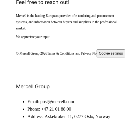
Feel free to reach out!
Mercell is the leading European provider of e-tendering and procurement
systems, and information between buyers and suppliers in the professional
market.
We appreciate your input.
© Mercell Group 2026
Terms & Conditions and Privacy Notice
Cookie settings
Mercell Group
Email:
post@mercell.com
Phone:
+47 21 01 88 00
Address:
Askekroken 11, 0277 Oslo, Norway