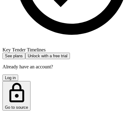
Key Tender Timelines
See plans
Unlock with a free trial
Already have an account?
Log in
Go to source