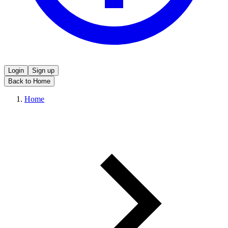
Login
Sign up
Back to Home
Home