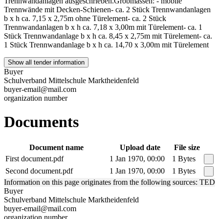
Trennwandanlagen ausgeschrieben.Grobmassen: - mobile
Trennwände mit Decken-Schienen- ca. 2 Stück Trennwandanlagen
b x h ca. 7,15 x 2,75m ohne Türelement- ca. 2 Stück
Trennwandanlagen b x h ca. 7,18 x 3,00m mit Türelement- ca. 1
Stück Trennwandanlage b x h ca. 8,45 x 2,75m mit Türelement- ca.
1 Stück Trennwandanlage b x h ca. 14,70 x 3,00m mit Türelement
Show all tender information
Buyer
Schulverband Mittelschule Marktheidenfeld
buyer-email@mail.com
organization number
Documents
Document name
Upload date
File size
First document.pdf
1 Jan 1970, 00:00
1 Bytes
Second document.pdf
1 Jan 1970, 00:00
1 Bytes
Information on this page originates from the following sources: TED
Buyer
Schulverband Mittelschule Marktheidenfeld
buyer-email@mail.com
organization number