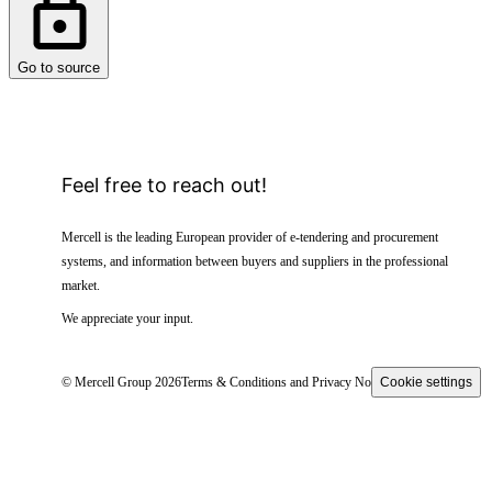
Go to source
Feel free to reach out!
Mercell is the leading European provider of e-tendering and procurement
systems, and information between buyers and suppliers in the professional
market.
We appreciate your input.
© Mercell Group 2026
Terms & Conditions and Privacy Notice
Cookie settings