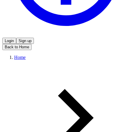
Login
Sign up
Back to Home
Home