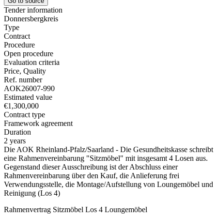
Go to source
Tender information
Donnersbergkreis
Type
Contract
Procedure
Open procedure
Evaluation criteria
Price, Quality
Ref. number
AOK26007-990
Estimated value
€1,300,000
Contract type
Framework agreement
Duration
2 years
Die AOK Rheinland-Pfalz/Saarland - Die Gesundheitskasse schreibt
eine Rahmenvereinbarung "Sitzmöbel" mit insgesamt 4 Losen aus.
Gegenstand dieser Ausschreibung ist der Abschluss einer
Rahmenvereinbarung über den Kauf, die Anlieferung frei
Verwendungsstelle, die Montage/Aufstellung von Loungemöbel und
Reinigung (Los 4)
Rahmenvertrag Sitzmöbel Los 4 Loungemöbel