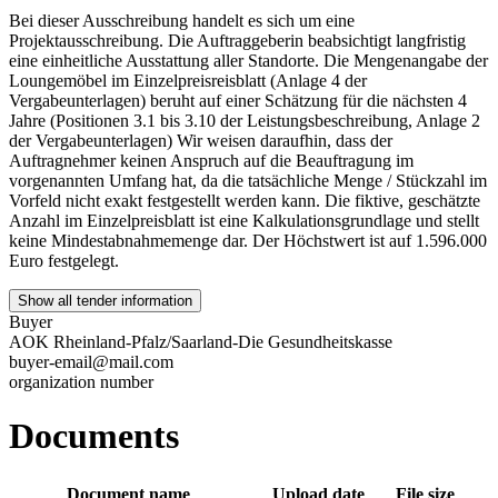
Bei dieser Ausschreibung handelt es sich um eine
Projektausschreibung. Die Auftraggeberin beabsichtigt langfristig
eine einheitliche Ausstattung aller Standorte. Die Mengenangabe der
Loungemöbel im Einzelpreisreisblatt (Anlage 4 der
Vergabeunterlagen) beruht auf einer Schätzung für die nächsten 4
Jahre (Positionen 3.1 bis 3.10 der Leistungsbeschreibung, Anlage 2
der Vergabeunterlagen) Wir weisen daraufhin, dass der
Auftragnehmer keinen Anspruch auf die Beauftragung im
vorgenannten Umfang hat, da die tatsächliche Menge / Stückzahl im
Vorfeld nicht exakt festgestellt werden kann. Die fiktive, geschätzte
Anzahl im Einzelpreisblatt ist eine Kalkulationsgrundlage und stellt
keine Mindestabnahmemenge dar. Der Höchstwert ist auf 1.596.000
Euro festgelegt.
Show all tender information
Buyer
AOK Rheinland-Pfalz/Saarland-Die Gesundheitskasse
buyer-email@mail.com
organization number
Documents
Document name
Upload date
File size