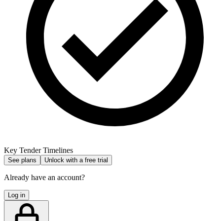
Key Tender Timelines
See plans
Unlock with a free trial
Already have an account?
Log in