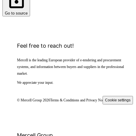
Go to source
Feel free to reach out!
Mercell is the leading European provider of e-tendering and procurement
systems, and information between buyers and suppliers in the professional
market.
We appreciate your input.
© Mercell Group 2026
Terms & Conditions and Privacy Notice
Cookie settings
Mercell Group