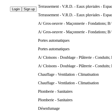
Terrassement - V.R.D. - Eaux pluviales - Espac
Login
Sign up
Terrassement - V.R.D. - Eaux pluviales - Espac
A/ Gros-oeuvre - Maçonnerie - Fondations; B/ 
A/ Gros-oeuvre - Maçonnerie - Fondations; B/ 
Portes automatiques
Portes automatiques
A/ Cloisons - Doublage - Plâtrerie - Conduits;
A/ Cloisons - Doublage - Plâtrerie - Conduits;
Chauffage - Ventilation - Climatisation
Chauffage - Ventilation - Climatisation
Plomberie - Sanitaires
Plomberie - Sanitaires
Désenfumage