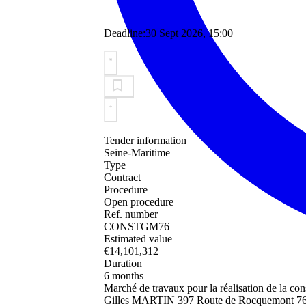
Deadline:
30 Sept 2026, 15:00
Tender information
Seine-Maritime
Type
Contract
Procedure
Open procedure
Ref. number
CONSTGM76
Estimated value
€14,101,312
Duration
6 months
Marché de travaux pour la réalisation de la
Gilles MARTIN 397 Route de Rocquemont