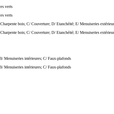
es verts
es verts
Charpente bois; C/ Couverture; D/ Etanchéité; E/ Menuiseries extérieur
Charpente bois; C/ Couverture; D/ Etanchéité; E/ Menuiseries extérieur
 B/ Menuiseries intérieures; C/ Faux-plafonds
 B/ Menuiseries intérieures; C/ Faux-plafonds