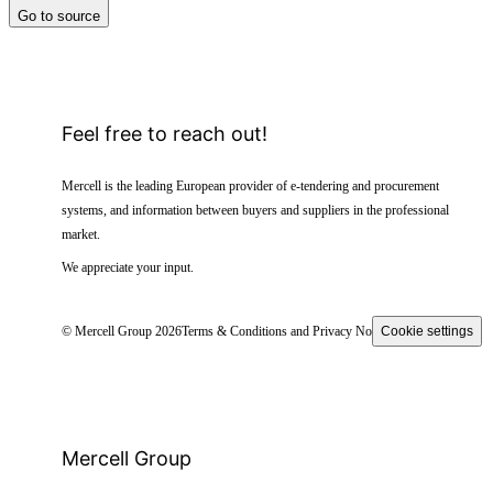
Go to source
Feel free to reach out!
Mercell is the leading European provider of e-tendering and procurement
systems, and information between buyers and suppliers in the professional
market.
We appreciate your input.
© Mercell Group 2026
Terms & Conditions and Privacy Notice
Cookie settings
Mercell Group