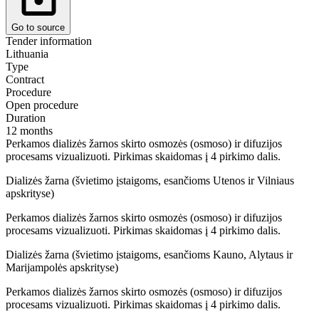
Go to source
Tender information
Lithuania
Type
Contract
Procedure
Open procedure
Duration
12 months
Perkamos dializės žarnos skirto osmozės (osmoso) ir difuzijos
procesams vizualizuoti. Pirkimas skaidomas į 4 pirkimo dalis.
Dializės žarna (švietimo įstaigoms, esančioms Utenos ir Vilniaus
apskrityse)
Perkamos dializės žarnos skirto osmozės (osmoso) ir difuzijos
procesams vizualizuoti. Pirkimas skaidomas į 4 pirkimo dalis.
Dializės žarna (švietimo įstaigoms, esančioms Kauno, Alytaus ir
Marijampolės apskrityse)
Perkamos dializės žarnos skirto osmozės (osmoso) ir difuzijos
procesams vizualizuoti. Pirkimas skaidomas į 4 pirkimo dalis.