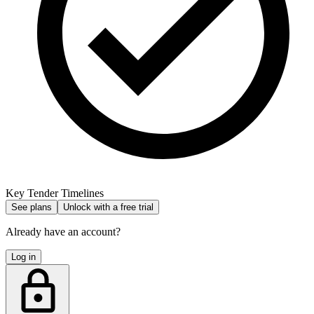
Key Tender Timelines
See plans
Unlock with a free trial
Already have an account?
Log in