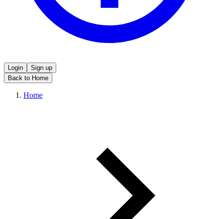
Login
Sign up
Back to Home
Home