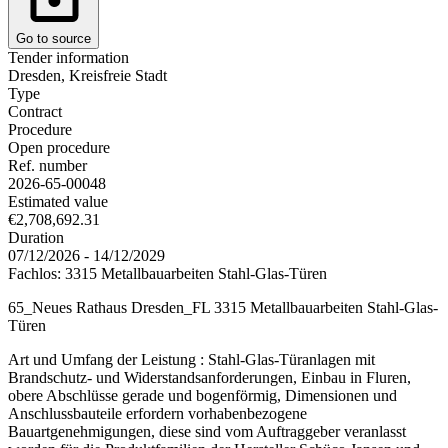
Go to source
Tender information
Dresden, Kreisfreie Stadt
Type
Contract
Procedure
Open procedure
Ref. number
2026-65-00048
Estimated value
€2,708,692.31
Duration
07/12/2026 - 14/12/2029
Fachlos: 3315 Metallbauarbeiten Stahl-Glas-Türen
65_Neues Rathaus Dresden_FL 3315 Metallbauarbeiten Stahl-Glas-
Türen
Art und Umfang der Leistung : Stahl-Glas-Türanlagen mit
Brandschutz- und Widerstandsanforderungen, Einbau in Fluren,
obere Abschlüsse gerade und bogenförmig, Dimensionen und
Anschlussbauteile erfordern vorhabenbezogene
Bauartgenehmigungen, diese sind vom Auftraggeber veranlasst