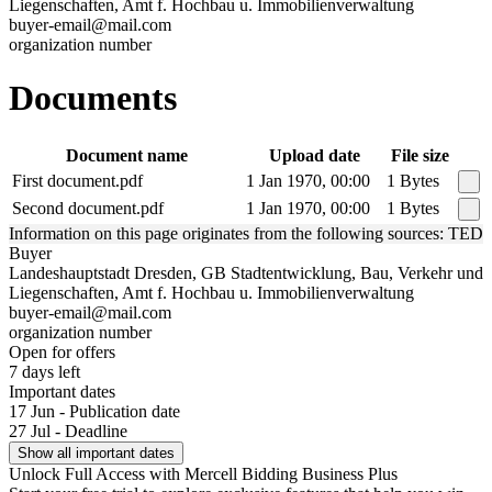
Liegenschaften, Amt f. Hochbau u. Immobilienverwaltung
buyer-email@mail.com
organization number
Documents
Document name
Upload date
File size
First document.pdf
1 Jan 1970, 00:00
1 Bytes
Second document.pdf
1 Jan 1970, 00:00
1 Bytes
Information on this page originates from the following sources: TED
Buyer
Landeshauptstadt Dresden, GB Stadtentwicklung, Bau, Verkehr und
Liegenschaften, Amt f. Hochbau u. Immobilienverwaltung
buyer-email@mail.com
organization number
Open for offers
7 days left
Important dates
17 Jun - Publication date
27 Jul - Deadline
Show all important dates
Unlock Full Access with Mercell Bidding Business Plus