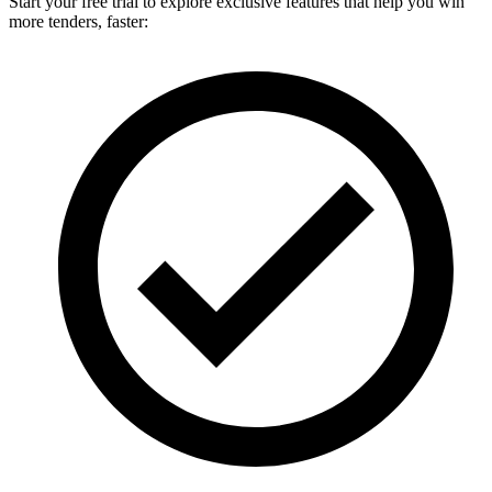
Start your free trial to explore exclusive features that help you win
more tenders, faster: