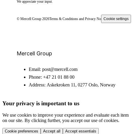
We appreciate your input.
© Mercell Group 2026
Terms & Conditions and Privacy Notice
Cookie settings
Mercell Group
Email:
post@mercell.com
Phone:
+47 21 01 88 00
Address:
Askekroken 11, 0277 Oslo, Norway
Your privacy is important to us
We use cookies to improve your experience and evaluate each item
on our site. By clicking further, you accept our use of cookies.
Cookie preferences
Accept all
Accept essentials