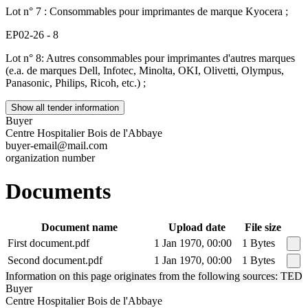
Lot n° 7 : Consommables pour imprimantes de marque Kyocera ;
EP02-26 - 8
Lot n° 8: Autres consommables pour imprimantes d'autres marques
(e.a. de marques Dell, Infotec, Minolta, OKI, Olivetti, Olympus,
Panasonic, Philips, Ricoh, etc.) ;
Show all tender information
Buyer
Centre Hospitalier Bois de l'Abbaye
buyer-email@mail.com
organization number
Documents
Document name
Upload date
File size
First document.pdf
1 Jan 1970, 00:00
1 Bytes
Second document.pdf
1 Jan 1970, 00:00
1 Bytes
Information on this page originates from the following sources: TED
Buyer
Centre Hospitalier Bois de l'Abbaye