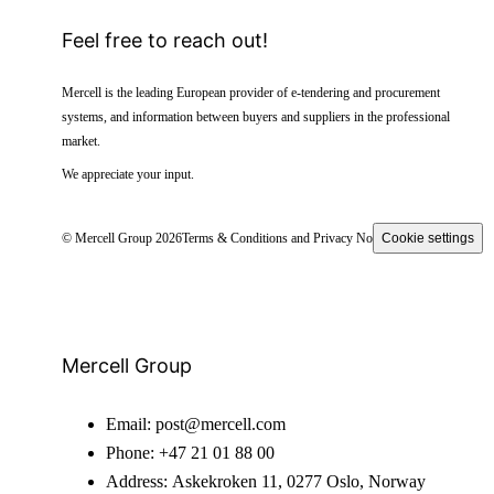
Feel free to reach out!
Mercell is the leading European provider of e-tendering and procurement
systems, and information between buyers and suppliers in the professional
market.
We appreciate your input.
© Mercell Group 2026
Terms & Conditions and Privacy Notice
Cookie settings
Mercell Group
Email:
post@mercell.com
Phone:
+47 21 01 88 00
Address:
Askekroken 11, 0277 Oslo, Norway