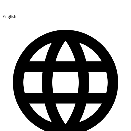
English