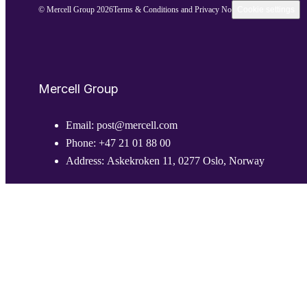
© Mercell Group 2026
Terms & Conditions and Privacy Notice
Cookie settings
Mercell Group
Email:
post@mercell.com
Phone:
+47 21 01 88 00
Address:
Askekroken 11, 0277 Oslo, Norway