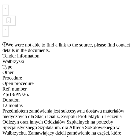
We were not able to find a link to the source, please find contact
details in the documents.
Tender information
Wałbrzyski
Type
Other
Procedure
Open procedure
Ref. number
Zp/13/PN/26.
Duration
12 months
Przedmiotem zamówienia jest sukcesywna dostawa materiałów
medycznych dla Stacji Dializ, Zespołu Profilaktyki i Leczenia
Odleżyn oraz innych Oddziałów Szpitalnych na potrzeby
Specjalistycznego Szpitala im. dra Alfreda Sokołowskiego w
Wałbrzychu. Zamawiający dzieli zamówienie na części, które