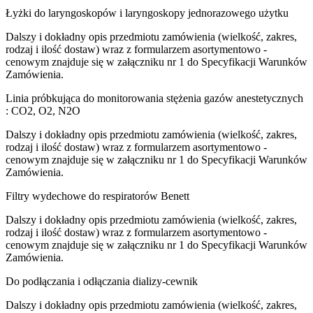
Łyżki do laryngoskopów i laryngoskopy jednorazowego użytku
Dalszy i dokładny opis przedmiotu zamówienia (wielkość, zakres,
rodzaj i ilość dostaw) wraz z formularzem asortymentowo -
cenowym znajduje się w załączniku nr 1 do Specyfikacji Warunków
Zamówienia.
Linia próbkująca do monitorowania stężenia gazów anestetycznych
: CO2, O2, N2O
Dalszy i dokładny opis przedmiotu zamówienia (wielkość, zakres,
rodzaj i ilość dostaw) wraz z formularzem asortymentowo -
cenowym znajduje się w załączniku nr 1 do Specyfikacji Warunków
Zamówienia.
Filtry wydechowe do respiratorów Benett
Dalszy i dokładny opis przedmiotu zamówienia (wielkość, zakres,
rodzaj i ilość dostaw) wraz z formularzem asortymentowo -
cenowym znajduje się w załączniku nr 1 do Specyfikacji Warunków
Zamówienia.
Do podłączania i odłączania dializy-cewnik
Dalszy i dokładny opis przedmiotu zamówienia (wielkość, zakres,