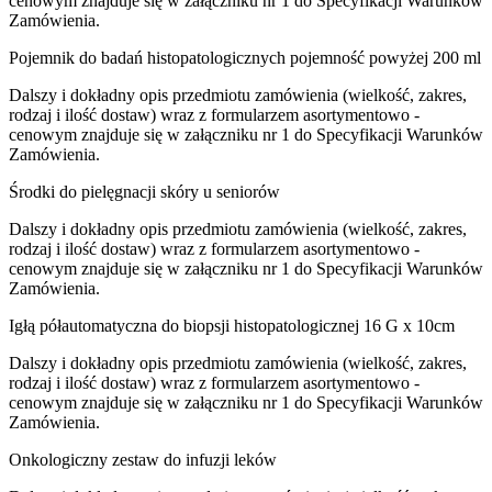
cenowym znajduje się w załączniku nr 1 do Specyfikacji Warunków
Zamówienia.
Pojemnik do badań histopatologicznych pojemność powyżej 200 ml
Dalszy i dokładny opis przedmiotu zamówienia (wielkość, zakres,
rodzaj i ilość dostaw) wraz z formularzem asortymentowo -
cenowym znajduje się w załączniku nr 1 do Specyfikacji Warunków
Zamówienia.
Środki do pielęgnacji skóry u seniorów
Dalszy i dokładny opis przedmiotu zamówienia (wielkość, zakres,
rodzaj i ilość dostaw) wraz z formularzem asortymentowo -
cenowym znajduje się w załączniku nr 1 do Specyfikacji Warunków
Zamówienia.
Igłą półautomatyczna do biopsji histopatologicznej 16 G x 10cm
Dalszy i dokładny opis przedmiotu zamówienia (wielkość, zakres,
rodzaj i ilość dostaw) wraz z formularzem asortymentowo -
cenowym znajduje się w załączniku nr 1 do Specyfikacji Warunków
Zamówienia.
Onkologiczny zestaw do infuzji leków