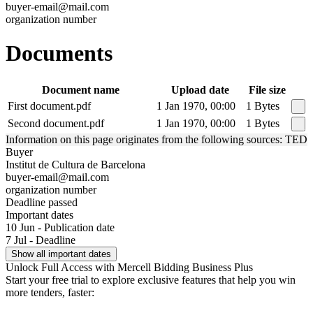
buyer-email@mail.com
organization number
Documents
Document name
Upload date
File size
First document.pdf
1 Jan 1970, 00:00
1 Bytes
Second document.pdf
1 Jan 1970, 00:00
1 Bytes
Information on this page originates from the following sources: TED
Buyer
Institut de Cultura de Barcelona
buyer-email@mail.com
organization number
Deadline passed
Important dates
10 Jun - Publication date
7 Jul - Deadline
Show all important dates
Unlock Full Access with Mercell Bidding Business Plus
Start your free trial to explore exclusive features that help you win
more tenders, faster: