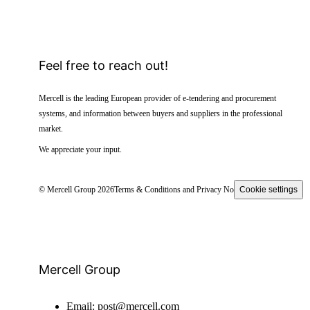
Feel free to reach out!
Mercell is the leading European provider of e-tendering and procurement
systems, and information between buyers and suppliers in the professional
market.
We appreciate your input.
© Mercell Group 2026
Terms & Conditions and Privacy Notice
Cookie settings
Mercell Group
Email:
post@mercell.com