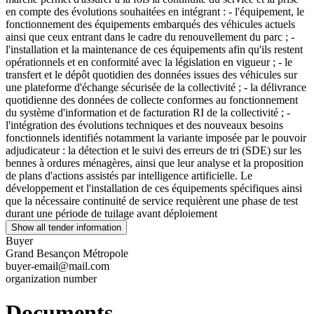
en compte des évolutions souhaitées en intégrant : - l'équipement, le
fonctionnement des équipements embarqués des véhicules actuels
ainsi que ceux entrant dans le cadre du renouvellement du parc ; -
l'installation et la maintenance de ces équipements afin qu'ils restent
opérationnels et en conformité avec la législation en vigueur ; - le
transfert et le dépôt quotidien des données issues des véhicules sur
une plateforme d'échange sécurisée de la collectivité ; - la délivrance
quotidienne des données de collecte conformes au fonctionnement
du système d'information et de facturation RI de la collectivité ; -
l'intégration des évolutions techniques et des nouveaux besoins
fonctionnels identifiés notamment la variante imposée par le pouvoir
adjudicateur : la détection et le suivi des erreurs de tri (SDE) sur les
bennes à ordures ménagères, ainsi que leur analyse et la proposition
de plans d'actions assistés par intelligence artificielle. Le
développement et l'installation de ces équipements spécifiques ainsi
que la nécessaire continuité de service requièrent une phase de test
durant une période de tuilage avant déploiement
Show all tender information
Buyer
Grand Besançon Métropole
buyer-email@mail.com
organization number
Documents