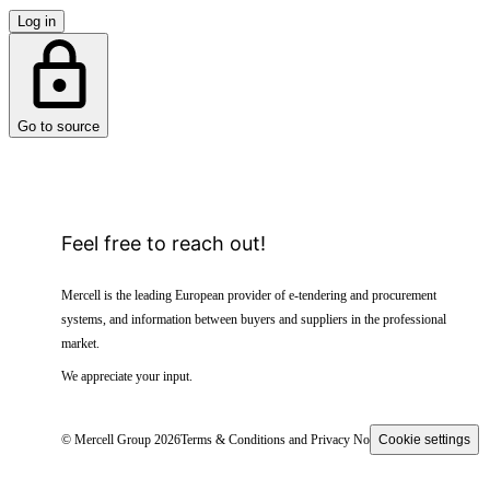
Log in
Go to source
Feel free to reach out!
Mercell is the leading European provider of e-tendering and procurement
systems, and information between buyers and suppliers in the professional
market.
We appreciate your input.
© Mercell Group 2026
Terms & Conditions and Privacy Notice
Cookie settings