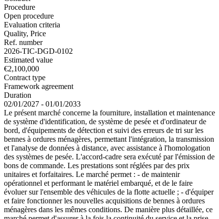
Procedure
Open procedure
Evaluation criteria
Quality, Price
Ref. number
2026-TIC-DGD-0102
Estimated value
€2,100,000
Contract type
Framework agreement
Duration
02/01/2027 - 01/01/2033
Le présent marché concerne la fourniture, installation et maintenance
de système d'identification, de système de pesée et d'ordinateur de
bord, d'équipements de détection et suivi des erreurs de tri sur les
bennes à ordures ménagères, permettant l'intégration, la transmission
et l'analyse de données à distance, avec assistance à l'homologation
des systèmes de pesée. L'accord-cadre sera exécuté par l'émission de
bons de commande. Les prestations sont réglées par des prix
unitaires et forfaitaires. Le marché permet : - de maintenir
opérationnel et performant le matériel embarqué, et de le faire
évoluer sur l'ensemble des véhicules de la flotte actuelle ; - d'équiper
et faire fonctionner les nouvelles acquisitions de bennes à ordures
ménagères dans les mêmes conditions. De manière plus détaillée, ce
marché permet d'assurer à la fois la continuité du service et la prise