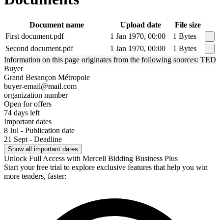
Document name
Upload date
File size
First document.pdf
1 Jan 1970, 00:00
1 Bytes
Second document.pdf
1 Jan 1970, 00:00
1 Bytes
Information on this page originates from the following sources: TED
Buyer
Grand Besançon Métropole
buyer-email@mail.com
organization number
Open for offers
74 days left
Important dates
8 Jul - Publication date
21 Sept - Deadline
Show all important dates
Unlock Full Access with Mercell Bidding Business Plus
Start your free trial to explore exclusive features that help you win
more tenders, faster: