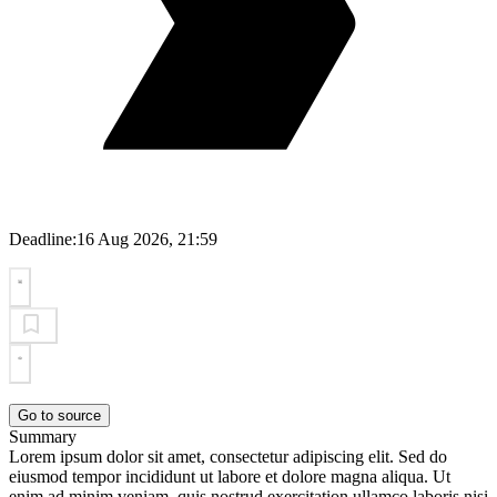
Deadline:
16 Aug 2026, 21:59
Go to source
Summary
Lorem ipsum dolor sit amet, consectetur adipiscing elit. Sed do
eiusmod tempor incididunt ut labore et dolore magna aliqua. Ut
enim ad minim veniam, quis nostrud exercitation ullamco laboris nisi