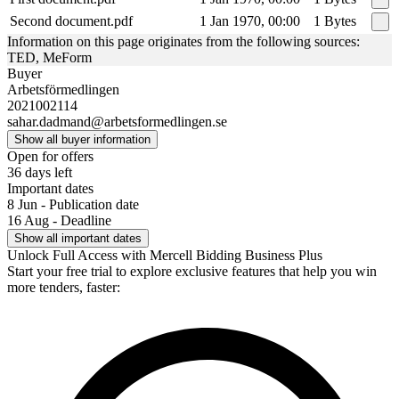
Second document.pdf
1 Jan 1970, 00:00
1 Bytes
Information on this page originates from the following sources:
TED, MeForm
Buyer
Arbetsförmedlingen
2021002114
sahar.dadmand@arbetsformedlingen.se
Show all buyer information
Open for offers
36 days left
Important dates
8 Jun - Publication date
16 Aug - Deadline
Show all important dates
Unlock Full Access with Mercell Bidding Business Plus
Start your free trial to explore exclusive features that help you win
more tenders, faster: