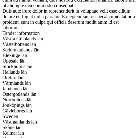
ut aliquip ex ea commodo consequat.
Duis aute irure dolor in reprehenderit in voluptate velit esse cillum
dolore eu fugiat nulla pariatur. Excepteur sint occaecat cupidatat non
proident, sunt in culpa qui officia deserunt mollit anim id est
laborum.
Tender information
Västra Götalands län
Västerbottens län
Södermanlands län
Blekinge län
Uppsala län
Stockholms län
Hallands län
Örebro län
Värmlands län
Jämtlands län
Östergötlands län
Norrbottens län
Jönköpings län
Gävleborgs län
Sweden
Västmanlands län
Skåne län
Kalmar län