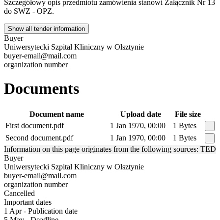
Szczegółowy opis przedmiotu zamówienia stanowi Załącznik Nr 13
do SWZ - OPZ.
Show all tender information
Buyer
Uniwersytecki Szpital Kliniczny w Olsztynie
buyer-email@mail.com
organization number
Documents
Document name
Upload date
File size
First document.pdf
1 Jan 1970, 00:00
1 Bytes
Second document.pdf
1 Jan 1970, 00:00
1 Bytes
Information on this page originates from the following sources: TED
Buyer
Uniwersytecki Szpital Kliniczny w Olsztynie
buyer-email@mail.com
organization number
Cancelled
Important dates
1 Apr - Publication date
5 May - Deadline