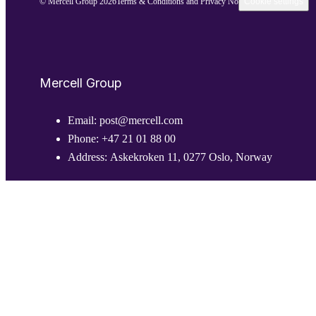
© Mercell Group 2026
Terms & Conditions and Privacy Notice
Cookie settings
Mercell Group
Email:
post@mercell.com
Phone:
+47 21 01 88 00
Address:
Askekroken 11, 0277 Oslo, Norway