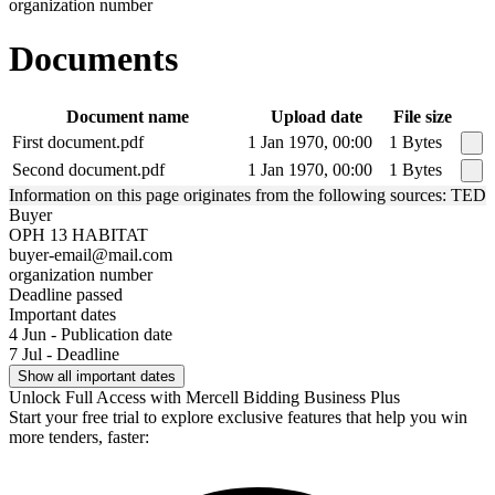
organization number
Documents
Document name
Upload date
File size
First document.pdf
1 Jan 1970, 00:00
1 Bytes
Second document.pdf
1 Jan 1970, 00:00
1 Bytes
Information on this page originates from the following sources: TED
Buyer
OPH 13 HABITAT
buyer-email@mail.com
organization number
Deadline passed
Important dates
4 Jun - Publication date
7 Jul - Deadline
Show all important dates
Unlock Full Access with Mercell Bidding Business Plus
Start your free trial to explore exclusive features that help you win
more tenders, faster: