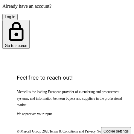
Already have an account?
Log in
Go to source
Feel free to reach out!
Mercell is the leading European provider of e-tendering and procurement
systems, and information between buyers and suppliers in the professional
market.
We appreciate your input.
© Mercell Group 2026
Terms & Conditions and Privacy Notice
Cookie settings