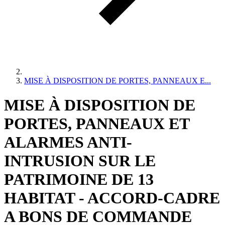
MISE À DISPOSITION DE PORTES, PANNEAUX E...
MISE À DISPOSITION DE
PORTES, PANNEAUX ET
ALARMES ANTI-
INTRUSION SUR LE
PATRIMOINE DE 13
HABITAT - ACCORD-CADRE
A BONS DE COMMANDE