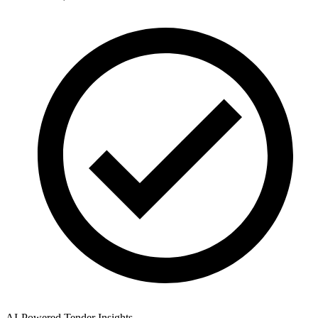
AI-Powered Tender Insights