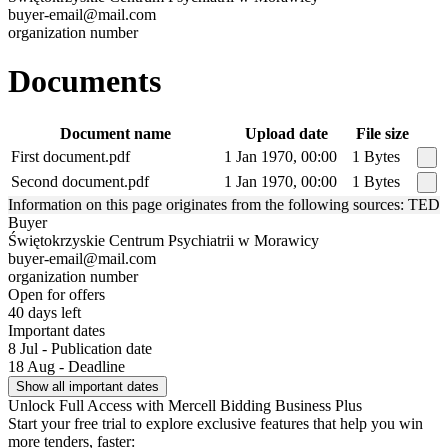
buyer-email@mail.com
organization number
Documents
Document name
Upload date
File size
First document.pdf
1 Jan 1970, 00:00
1 Bytes
Second document.pdf
1 Jan 1970, 00:00
1 Bytes
Information on this page originates from the following sources: TED
Buyer
Świętokrzyskie Centrum Psychiatrii w Morawicy
buyer-email@mail.com
organization number
Open for offers
40 days left
Important dates
8 Jul - Publication date
18 Aug - Deadline
Show all important dates
Unlock Full Access with Mercell Bidding Business Plus
Start your free trial to explore exclusive features that help you win
more tenders, faster: