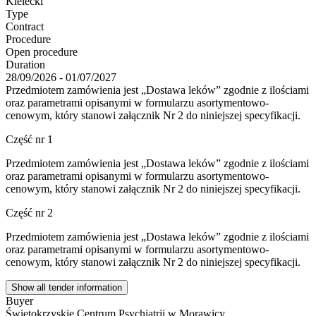
Kielecki
Type
Contract
Procedure
Open procedure
Duration
28/09/2026 - 01/07/2027
Przedmiotem zamówienia jest „Dostawa leków” zgodnie z ilościami
oraz parametrami opisanymi w formularzu asortymentowo-
cenowym, który stanowi załącznik Nr 2 do niniejszej specyfikacji.
Część nr 1
Przedmiotem zamówienia jest „Dostawa leków” zgodnie z ilościami
oraz parametrami opisanymi w formularzu asortymentowo-
cenowym, który stanowi załącznik Nr 2 do niniejszej specyfikacji.
Część nr 2
Przedmiotem zamówienia jest „Dostawa leków” zgodnie z ilościami
oraz parametrami opisanymi w formularzu asortymentowo-
cenowym, który stanowi załącznik Nr 2 do niniejszej specyfikacji.
Show all tender information
Buyer
Świętokrzyskie Centrum Psychiatrii w Morawicy