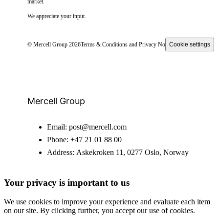
market.
We appreciate your input.
© Mercell Group 2026
Terms & Conditions and Privacy Notice
Cookie settings
Mercell Group
Email:
post@mercell.com
Phone:
+47 21 01 88 00
Address:
Askekroken 11, 0277 Oslo, Norway
Your privacy is important to us
We use cookies to improve your experience and evaluate each item
on our site. By clicking further, you accept our use of cookies.