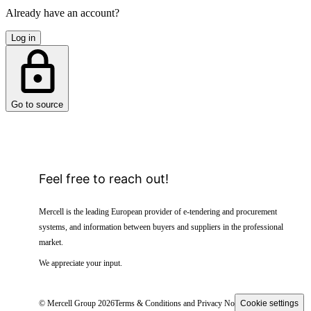
Already have an account?
Log in
Go to source
Feel free to reach out!
Mercell is the leading European provider of e-tendering and procurement
systems, and information between buyers and suppliers in the professional
market.
We appreciate your input.
© Mercell Group 2026
Terms & Conditions and Privacy Notice
Cookie settings