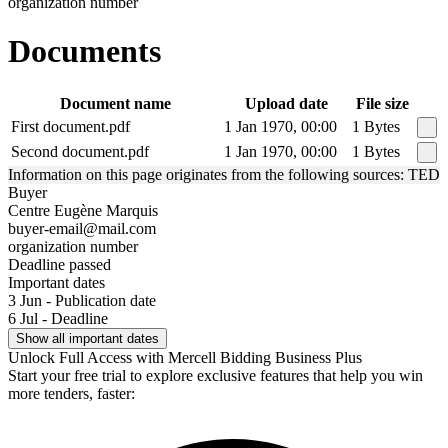
organization number
Documents
Document name
Upload date
File size
First document.pdf
1 Jan 1970, 00:00
1 Bytes
Second document.pdf
1 Jan 1970, 00:00
1 Bytes
Information on this page originates from the following sources: TED
Buyer
Centre Eugène Marquis
buyer-email@mail.com
organization number
Deadline passed
Important dates
3 Jun - Publication date
6 Jul - Deadline
Show all important dates
Unlock Full Access with Mercell Bidding Business Plus
Start your free trial to explore exclusive features that help you win
more tenders, faster: