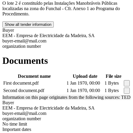
O lote 2 é constituído pelas Instalações Manobráveis Públicas
localizadas na zona do Funchal - Cfr. Anexo 1 ao Programa do
Procedimento.
Show all tender information
Buyer
EEM - Empresa de Electricidade da Madeira, SA
buyer-email@mail.com
organization number
Documents
Document name
Upload date
File size
First document.pdf
1 Jan 1970, 00:00
1 Bytes
Second document.pdf
1 Jan 1970, 00:00
1 Bytes
Information on this page originates from the following sources: TED
Buyer
EEM - Empresa de Electricidade da Madeira, SA
buyer-email@mail.com
organization number
No time limit
Important dates