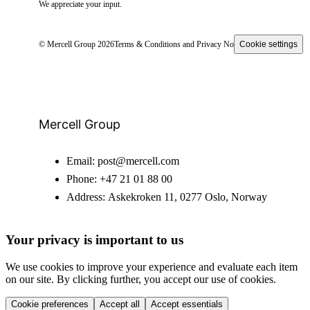
We appreciate your input.
© Mercell Group 2026
Terms & Conditions and Privacy Notice
Cookie settings
Mercell Group
Email:
post@mercell.com
Phone:
+47 21 01 88 00
Address:
Askekroken 11, 0277 Oslo, Norway
Your privacy is important to us
We use cookies to improve your experience and evaluate each item
on our site. By clicking further, you accept our use of cookies.
Cookie preferences
Accept all
Accept essentials