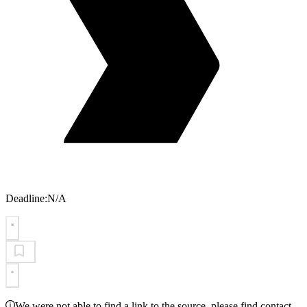
Deadline:
N/A
We were not able to find a link to the source, please find contact