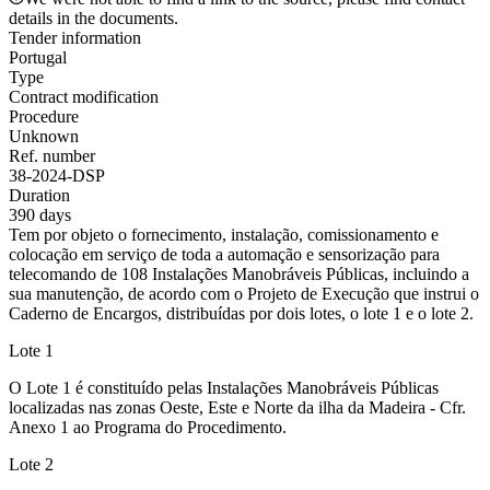
details in the documents.
Tender information
Portugal
Type
Contract modification
Procedure
Unknown
Ref. number
38-2024-DSP
Duration
390 days
Tem por objeto o fornecimento, instalação, comissionamento e
colocação em serviço de toda a automação e sensorização para
telecomando de 108 Instalações Manobráveis Públicas, incluindo a
sua manutenção, de acordo com o Projeto de Execução que instrui o
Caderno de Encargos, distribuídas por dois lotes, o lote 1 e o lote 2.
Lote 1
O Lote 1 é constituído pelas Instalações Manobráveis Públicas
localizadas nas zonas Oeste, Este e Norte da ilha da Madeira - Cfr.
Anexo 1 ao Programa do Procedimento.
Lote 2