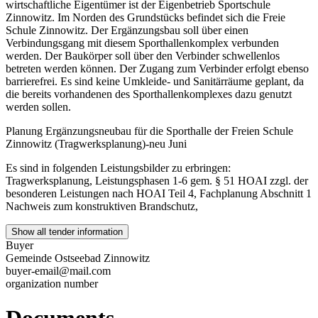
wirtschaftliche Eigentümer ist der Eigenbetrieb Sportschule
Zinnowitz. Im Norden des Grundstücks befindet sich die Freie
Schule Zinnowitz. Der Ergänzungsbau soll über einen
Verbindungsgang mit diesem Sporthallenkomplex verbunden
werden. Der Baukörper soll über den Verbinder schwellenlos
betreten werden können. Der Zugang zum Verbinder erfolgt ebenso
barrierefrei. Es sind keine Umkleide- und Sanitärräume geplant, da
die bereits vorhandenen des Sporthallenkomplexes dazu genutzt
werden sollen.
Planung Ergänzungsneubau für die Sporthalle der Freien Schule
Zinnowitz (Tragwerksplanung)-neu Juni
Es sind in folgenden Leistungsbilder zu erbringen:
Tragwerksplanung, Leistungsphasen 1-6 gem. § 51 HOAI zzgl. der
besonderen Leistungen nach HOAI Teil 4, Fachplanung Abschnitt 1
Nachweis zum konstruktiven Brandschutz,
Show all tender information
Buyer
Gemeinde Ostseebad Zinnowitz
buyer-email@mail.com
organization number