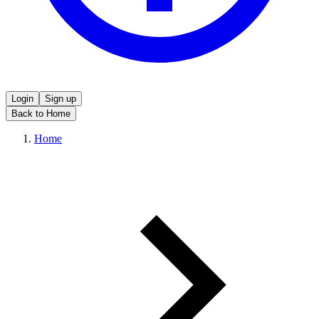
Login
Sign up
Back to Home
Home