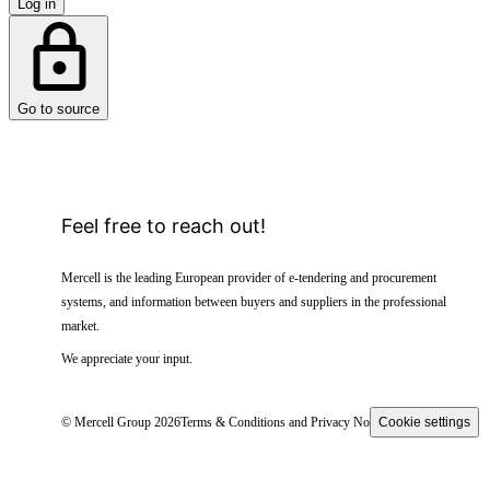
Log in
Go to source
Feel free to reach out!
Mercell is the leading European provider of e-tendering and procurement
systems, and information between buyers and suppliers in the professional
market.
We appreciate your input.
© Mercell Group 2026
Terms & Conditions and Privacy Notice
Cookie settings