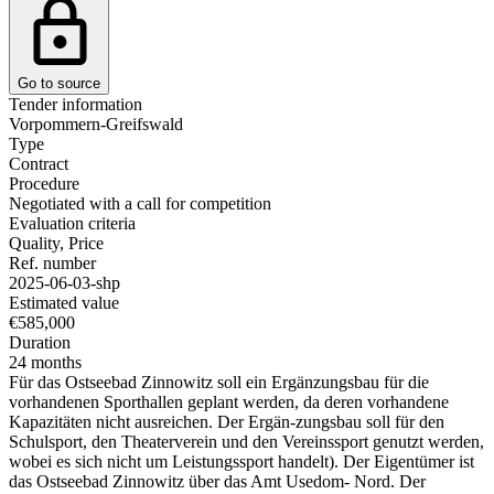
Go to source
Tender information
Vorpommern-Greifswald
Type
Contract
Procedure
Negotiated with a call for competition
Evaluation criteria
Quality, Price
Ref. number
2025-06-03-shp
Estimated value
€585,000
Duration
24 months
Für das Ostseebad Zinnowitz soll ein Ergänzungsbau für die
vorhandenen Sporthallen geplant werden, da deren vorhandene
Kapazitäten nicht ausreichen. Der Ergän-zungsbau soll für den
Schulsport, den Theaterverein und den Vereinssport genutzt werden,
wobei es sich nicht um Leistungssport handelt). Der Eigentümer ist
das Ostseebad Zinnowitz über das Amt Usedom- Nord. Der