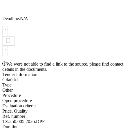
Deadline:
N/A
We were not able to find a link to the source, please find contact
details in the documents.
Tender information
Gdański
Type
Other
Procedure
Open procedure
Evaluation criteria
Price, Quality
Ref. number
TZ.250.005.2026.DPF
Duration