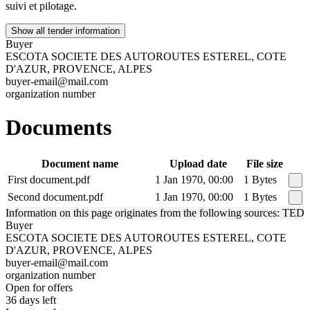
suivi et pilotage.
Show all tender information
Buyer
ESCOTA SOCIETE DES AUTOROUTES ESTEREL, COTE
D'AZUR, PROVENCE, ALPES
buyer-email@mail.com
organization number
Documents
Document name
Upload date
File size
First document.pdf
1 Jan 1970, 00:00
1 Bytes
Second document.pdf
1 Jan 1970, 00:00
1 Bytes
Information on this page originates from the following sources: TED
Buyer
ESCOTA SOCIETE DES AUTOROUTES ESTEREL, COTE
D'AZUR, PROVENCE, ALPES
buyer-email@mail.com
organization number
Open for offers
36 days left