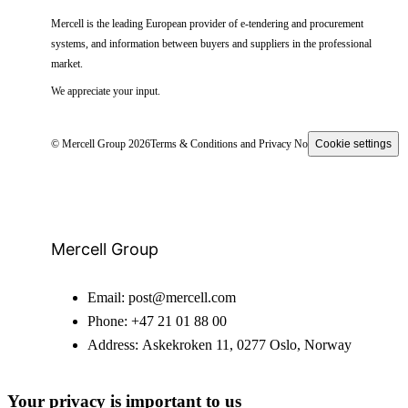
Mercell is the leading European provider of e-tendering and procurement
systems, and information between buyers and suppliers in the professional
market.
We appreciate your input.
© Mercell Group 2026
Terms & Conditions and Privacy Notice
Cookie settings
Mercell Group
Email:
post@mercell.com
Phone:
+47 21 01 88 00
Address:
Askekroken 11, 0277 Oslo, Norway
Your privacy is important to us