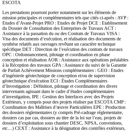
ESCOTA
Les prestations pourront porter notamment sur les éléments de
mission principales et complémentaires tels que cités ci-après : AVP :
Etudes d’Avant-Projet PRO : Etudes de Projet DCE : Etablissement
du Dossier de Consultation des Entreprises de Travaux ACT :
Assistance à la passation du ou des Contrats de Travaux VISA :
Visa des documents d’exécution, et réalisation des documents de
synthèse relatifs aux ouvrages revêtant un caractère technique
spécifique DET : Direction de l’exécution des contrats de travaux
OPC : Ordonnancement, pilotage et coordination en phase
conception et réalisation AOR : Assistance aux opérations préalables
à la Réception des travaux GPA : Assistance du suivi de la Garantie
de Parfait Achèvement Missions complémentaires : GEO : Etudes
d’ingénierie géotechnique de conception et/ou de supervision
géotechnique d'exécution ECI : Études Complémentaires
d’Investigation : Définition, pilotage et coordination des divers
intervenants agissant dans le cadre d’études complémentaires
d’investigation, IPE : Gestion des Interfaces avec des Projets
Extérieurs, y compris pour des projets réaliser par ESCOTA CMP :
Coordination des Maîtrises d’œuvre Particulières EPE : Production
des dossiers réglementaires (y compris Pré-cadrage réglementaire,
dossiers cas par cas, dossiers au titre de la loi sur l’eau, projets de
dossiers d’exploitation sous chantier DESC, NPSA, conventions,
etc…) CEXT : Assistance à la désignation des contrôles extérieurs,