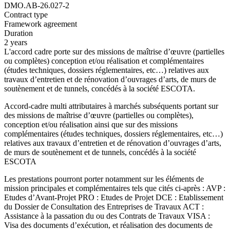
DMO.AB-26.027-2
Contract type
Framework agreement
Duration
2 years
L'accord cadre porte sur des missions de maîtrise d’œuvre (partielles
ou complètes) conception et/ou réalisation et complémentaires
(études techniques, dossiers réglementaires, etc…) relatives aux
travaux d’entretien et de rénovation d’ouvrages d’arts, de murs de
soutènement et de tunnels, concédés à la société ESCOTA.
Accord-cadre multi attributaires à marchés subséquents portant sur
des missions de maîtrise d’œuvre (partielles ou complètes),
conception et/ou réalisation ainsi que sur des missions
complémentaires (études techniques, dossiers réglementaires, etc…)
relatives aux travaux d’entretien et de rénovation d’ouvrages d’arts,
de murs de soutènement et de tunnels, concédés à la société
ESCOTA
Les prestations pourront porter notamment sur les éléments de
mission principales et complémentaires tels que cités ci-après : AVP :
Etudes d’Avant-Projet PRO : Etudes de Projet DCE : Etablissement
du Dossier de Consultation des Entreprises de Travaux ACT :
Assistance à la passation du ou des Contrats de Travaux VISA :
Visa des documents d’exécution, et réalisation des documents de