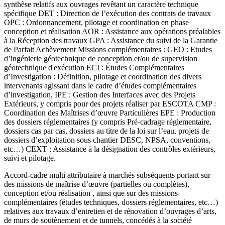
synthèse relatifs aux ouvrages revêtant un caractère technique
spécifique DET : Direction de l’exécution des contrats de travaux
OPC : Ordonnancement, pilotage et coordination en phase
conception et réalisation AOR : Assistance aux opérations préalables
à la Réception des travaux GPA : Assistance du suivi de la Garantie
de Parfait Achèvement Missions complémentaires : GEO : Etudes
d’ingénierie géotechnique de conception et/ou de supervision
géotechnique d'exécution ECI : Études Complémentaires
d’Investigation : Définition, pilotage et coordination des divers
intervenants agissant dans le cadre d’études complémentaires
d’investigation, IPE : Gestion des Interfaces avec des Projets
Extérieurs, y compris pour des projets réaliser par ESCOTA CMP :
Coordination des Maîtrises d’œuvre Particulières EPE : Production
des dossiers réglementaires (y compris Pré-cadrage réglementaire,
dossiers cas par cas, dossiers au titre de la loi sur l’eau, projets de
dossiers d’exploitation sous chantier DESC, NPSA, conventions,
etc…) CEXT : Assistance à la désignation des contrôles extérieurs,
suivi et pilotage.
Accord-cadre multi attributaire à marchés subséquents portant sur
des missions de maîtrise d’œuvre (partielles ou complètes),
conception et/ou réalisation , ainsi que sur des missions
complémentaires (études techniques, dossiers réglementaires, etc…)
relatives aux travaux d’entretien et de rénovation d’ouvrages d’arts,
de murs de soutènement et de tunnels, concédés à la société