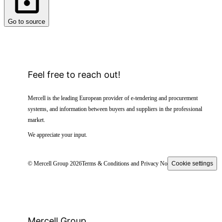
Go to source
Feel free to reach out!
Mercell is the leading European provider of e-tendering and procurement
systems, and information between buyers and suppliers in the professional
market.
We appreciate your input.
© Mercell Group 2026
Terms & Conditions and Privacy Notice
Cookie settings
Mercell Group