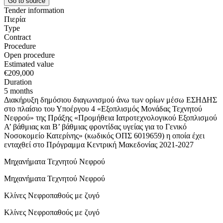
Go to source
Tender information
Πιερία
Type
Contract
Procedure
Open procedure
Estimated value
€209,000
Duration
5 months
Διακήρυξη δημόσιου διαγωνισμού άνω των ορίων μέσω ΕΣΗΔΗΣ
στο πλαίσιο του Υποέργου 4 «Εξοπλισμός Μονάδας Τεχνητού
Νεφρού» της Πράξης «Προμήθεια Ιατροτεχνολογικού Εξοπλισμού
Α’ βάθμιας και Β’ βάθμιας φροντίδας υγείας για το Γενικό
Νοσοκομείο Κατερίνης» (κωδικός ΟΠΣ 6019659) η οποία έχει
ενταχθεί στο Πρόγραμμα Κεντρική Μακεδονίας 2021-2027
Μηχανήματα Τεχνητού Νεφρού
Μηχανήματα Τεχνητού Νεφρού
Κλίνες Νεφροπαθούς με ζυγό
Κλίνες Νεφροπαθούς με ζυγό