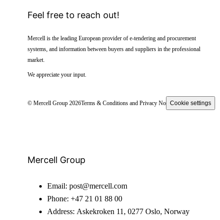
Feel free to reach out!
Mercell is the leading European provider of e-tendering and procurement
systems, and information between buyers and suppliers in the professional
market.
We appreciate your input.
© Mercell Group 2026
Terms & Conditions and Privacy Notice
Cookie settings
Mercell Group
Email:
post@mercell.com
Phone:
+47 21 01 88 00
Address:
Askekroken 11, 0277 Oslo, Norway