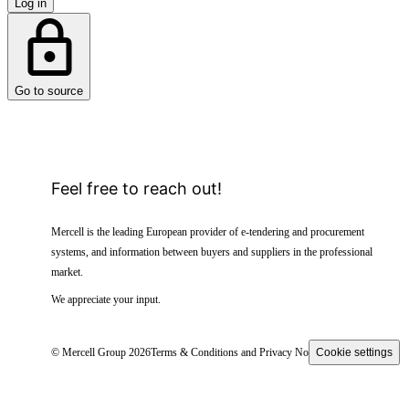
Log in
Go to source
Feel free to reach out!
Mercell is the leading European provider of e-tendering and procurement
systems, and information between buyers and suppliers in the professional
market.
We appreciate your input.
© Mercell Group 2026
Terms & Conditions and Privacy Notice
Cookie settings