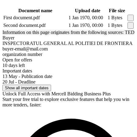
Document name
Upload date
File size
First document.pdf
1 Jan 1970, 00:00
1 Bytes
Second document.pdf
1 Jan 1970, 00:00
1 Bytes
Information on this page originates from the following sources: TED
Buyer
INSPECTORATUL GENERAL AL POLITIEI DE FRONTIERA
buyer-email@mail.com
organization number
Open for offers
10 days left
Important dates
13 May - Publication date
20 Jul - Deadline
Show all important dates
Unlock Full Access with Mercell Bidding Business Plus
Start your free trial to explore exclusive features that help you win
more tenders, faster: