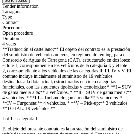
Go to source
Tender information
Tarragona
Type
Contract
Procedure
Open procedure
Duration
4 years
**Traducción al castellano:** El objeto del contrato es la prestación
del suministro de vehículos nuevos, en régimen de renting, para el
Consorcio de Aguas de Tarragona (CAT), estructurado en dos lotes:
el lote 1, correspondiente a los vehículos de la categoría I; y el lote
2, correspondiente a los vehículos de las categorías II, III, IV y V. El
contrato incluye inicialmente el suministro de 19 vehículos
destinados a la flota actual, estructurados en cinco categorías
funcionales, con las siguientes tipologías y tecnologías: * **I – SUV
de gama media-alta:** 3 vehículos. * **II – SUV de gama media:**
4 vehículos. * **III – Turismo de gama media:** 5 vehículos. *
**IV – Furgoneta:** 4 vehículos. * **V – Pick-up:** 3 vehículos.
**TOTAL: 19 vehículos.**
Lot 1 – categoria I
El objeto del presente contrato es la prestación del suministro de