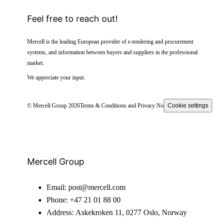
Feel free to reach out!
Mercell is the leading European provider of e-tendering and procurement
systems, and information between buyers and suppliers in the professional
market.
We appreciate your input.
© Mercell Group 2026
Terms & Conditions and Privacy Notice
Cookie settings
Mercell Group
Email:
post@mercell.com
Phone:
+47 21 01 88 00
Address:
Askekroken 11, 0277 Oslo, Norway