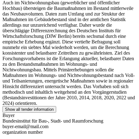
Auch im Nichtwohnungsbau (gewerblicher und öffentlicher
Hochbau) übersteigen die Baumaßnahmen im Bestand mittlerweile
das Neubauvolumen. Daten zum Umfang und zur Struktur der
Maßnahmen im Gebäudebestand sind in der amtlichen Statistik
allerdings nur unzureichend verfügbar. Daher wurde die
überschlägige Differenzrechnung des Deutschen Instituts für
Wirtschaftsforschung (DIW Berlin) bereits sechsmal durch eine
empirische Erhebung ergänzt. Diese vertiefte Befragung soll
nunmehr ein siebtes Mal wiederholt werden, um die Berechnung
konsistenter und belastbarer Zeitreihen zu gewährleisten. Ziel des
Forschungsvorhabens ist die Erlangung aktueller, belastbarer Daten
zu den Bestandsmaßnahmen im Wohnungs- und
Nichtwohnungsbau. Mittels Primärerhebungen sollen die
Maßnahmen im Wohnungs- und Nichtwohnungsbestand nach Voll-
und Teilsanierungen, energetische Maßnahmen sowie in regionaler
Hinsicht differenziert untersucht werden. Das Vorhaben soll sich
methodisch und inhaltlich weitgehend an den Vorgängerstudien
(Bestandsinvestitionen der Jahre 2010, 2014, 2018, 2020, 2022 und
2024) orientieren.
Show all tender information
Buyer
Bundesinstitut für Bau-, Stadt- und Raumforschung
buyer-email@mail.com
organization number