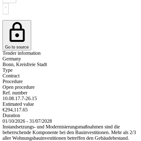
Go to source
Tender information
Germany
Bonn, Kreisfreie Stadt
Type
Contract
Procedure
Open procedure
Ref. number
10.08.17.7-26.15
Estimated value
€294,117.65
Duration
01/10/2026 - 31/07/2028
Instandsetzungs- und Modernisierungsmaßnahmen sind die
beherrschende Komponente bei den Bauinvestitionen. Mehr als 2/3
aller Wohnungsbauinvestitionen betreffen den Gebäudebestand.