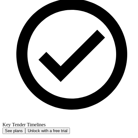
Key Tender Timelines
See plans
Unlock with a free trial