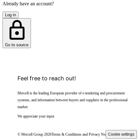
Already have an account?
Log in
Go to source
Feel free to reach out!
Mercell is the leading European provider of e-tendering and procurement
systems, and information between buyers and suppliers in the professional
market.
We appreciate your input.
© Mercell Group 2026
Terms & Conditions and Privacy Notice
Cookie settings