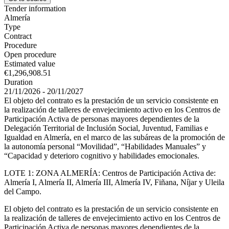
Tender information
Almería
Type
Contract
Procedure
Open procedure
Estimated value
€1,296,908.51
Duration
21/11/2026 - 20/11/2027
El objeto del contrato es la prestación de un servicio consistente en
la realización de talleres de envejecimiento activo en los Centros de
Participación Activa de personas mayores dependientes de la
Delegación Territorial de Inclusión Social, Juventud, Familias e
Igualdad en Almería, en el marco de las subáreas de la promoción de
la autonomía personal “Movilidad”, “Habilidades Manuales” y
“Capacidad y deterioro cognitivo y habilidades emocionales.
LOTE 1: ZONA ALMERÍA: Centros de Participación Activa de:
Almería I, Almería II, Almería III, Almería IV, Fiñana, Níjar y Uleila
del Campo.
El objeto del contrato es la prestación de un servicio consistente en
la realización de talleres de envejecimiento activo en los Centros de
Participación Activa de personas mayores dependientes de la