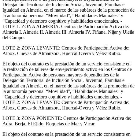
Delegación Territorial de Inclusión Social, Juventud, Familias e
Igualdad en Almería, en el marco de las subáreas de la promoción de
la autonomía personal “Movilidad”, “Habilidades Manuales” y
“Capacidad y deterioro cognitivo y habilidades emocionales. -
LOTE 1: ZONA ALMERÍA: Centros de Participación Activa de:
Almería I, Almería II, Almería III, Almería IV, Fiñana, Níjar y Uleila
del Campo.
LOTE 2: ZONA LEVANTE: Centros de Participación Activa de:
Albox, Cuevas de Almanzora, Huercal-Overa y Vélez Rubio.
El objeto del contrato es la prestación de un servicio consistente en
la realización de talleres de envejecimiento activo en los Centros de
Participación Activa de personas mayores dependientes de la
Delegación Territorial de Inclusión Social, Juventud, Familias e
Igualdad en Almería, en el marco de las subáreas de la promoción de
la autonomía personal “Movilidad”, “Habilidades Manuales” y
“Capacidad y deterioro cognitivo y habilidades emocionales. -
LOTE 2: ZONA LEVANTE: Centros de Participación Activa de:
Albox, Cuevas de Almanzora, Huercal-Overa y Vélez Rubio.
LOTE 3: ZONA PONIENTE: Centros de Participación Activa de:
Adra, Berja, El Ejido, Roquetas de Mar y Vícar.
El objeto del contrato es la prestación de un servicio consistente en