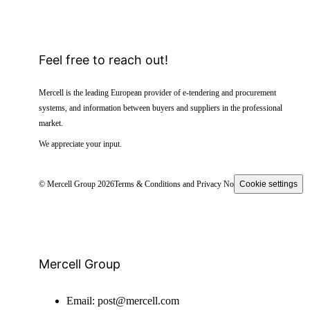
Feel free to reach out!
Mercell is the leading European provider of e-tendering and procurement
systems, and information between buyers and suppliers in the professional
market.
We appreciate your input.
© Mercell Group 2026
Terms & Conditions and Privacy Notice
Cookie settings
Mercell Group
Email:
post@mercell.com