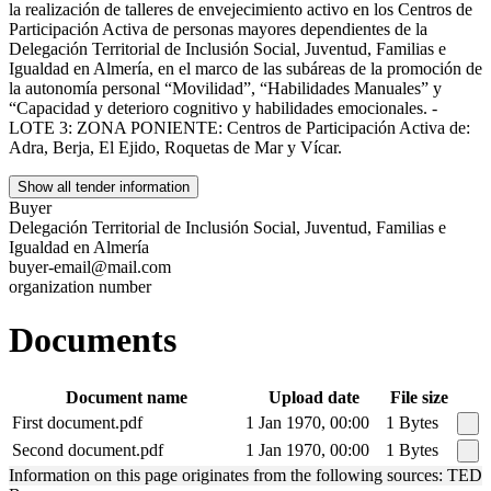
la realización de talleres de envejecimiento activo en los Centros de
Participación Activa de personas mayores dependientes de la
Delegación Territorial de Inclusión Social, Juventud, Familias e
Igualdad en Almería, en el marco de las subáreas de la promoción de
la autonomía personal “Movilidad”, “Habilidades Manuales” y
“Capacidad y deterioro cognitivo y habilidades emocionales. -
LOTE 3: ZONA PONIENTE: Centros de Participación Activa de:
Adra, Berja, El Ejido, Roquetas de Mar y Vícar.
Show all tender information
Buyer
Delegación Territorial de Inclusión Social, Juventud, Familias e
Igualdad en Almería
buyer-email@mail.com
organization number
Documents
Document name
Upload date
File size
First document.pdf
1 Jan 1970, 00:00
1 Bytes
Second document.pdf
1 Jan 1970, 00:00
1 Bytes
Information on this page originates from the following sources: TED