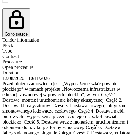
Go to source
Tender information
Płocki
Type
Contract
Procedure
Open procedure
Duration
12/08/2026 - 10/11/2026
Przedmiotem zamówienia jest: „Wyposażenie szkół powiatu
płockiego” w ramach projektu „Nowoczesna infrastruktura w
edukacji zawodowej w powiecie płockim”, w tym: Część 1.
Dostawa, montaż i uruchomienie kabiny akustycznej. Część 2.
Dostawa klimatyzatorów. Część 3. Dostawa nowego, fabrycznie
zmontowanego ładowacza czołowego. Część 4. Dostawa mebli
biurowych i wyposażenia przeznaczonego dla szkół powiatu
płockiego. Część 5. Dostawa wraz z montażem, uruchomieniem i
oddaniem do użytku platformy schodowej. Część 6. Dostawa
fabrycznie nowego pługu do śniegu. Część 7. Dostawa symulatora