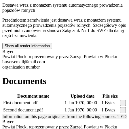
Dostawa wraz z montażem systemu automatycznego prowadzenia
pojazdów rolnych
Przedmiotem zamówienia jest dostawa wraz z montażem systemu
automatycznego prowadzenia pojazdów rolnych. Szczegółowy opis
przedmiotu zamówienia stanowi Załącznik Nr 1 do SWZ dla danej
części zamówienia.
Show all tender information
Buyer
Powiat Płocki reprezentowany przez Zarząd Powiatu w Płocku
buyer-email@mail.com
organization number
Documents
Document name
Upload date
File size
First document.pdf
1 Jan 1970, 00:00
1 Bytes
Second document.pdf
1 Jan 1970, 00:00
1 Bytes
Information on this page originates from the following sources: TED
Buyer
Powiat Płocki reprezentowany przez Zarząd Powiatu w Płocku