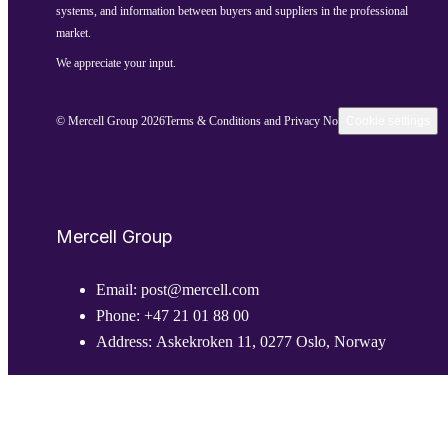
systems, and information between buyers and suppliers in the professional
market.
We appreciate your input.
© Mercell Group 2026
Terms & Conditions and Privacy Notice
Cookie settings
Mercell Group
Email:
post@mercell.com
Phone:
+47 21 01 88 00
Address:
Askekroken 11, 0277 Oslo, Norway