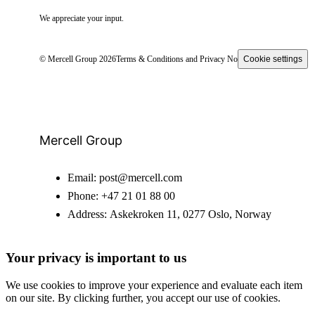
We appreciate your input.
© Mercell Group 2026
Terms & Conditions and Privacy Notice
Cookie settings
Mercell Group
Email:
post@mercell.com
Phone:
+47 21 01 88 00
Address:
Askekroken 11, 0277 Oslo, Norway
Your privacy is important to us
We use cookies to improve your experience and evaluate each item
on our site. By clicking further, you accept our use of cookies.