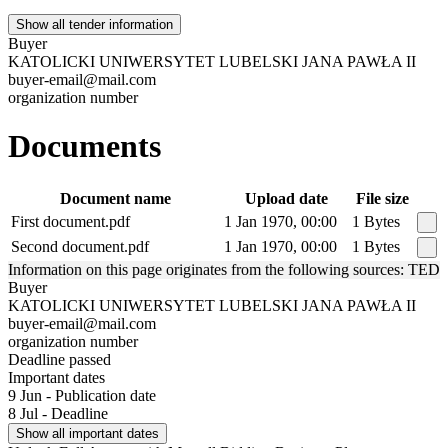
Show all tender information
Buyer
KATOLICKI UNIWERSYTET LUBELSKI JANA PAWŁA II
buyer-email@mail.com
organization number
Documents
Document name
Upload date
File size
First document.pdf
1 Jan 1970, 00:00
1 Bytes
Second document.pdf
1 Jan 1970, 00:00
1 Bytes
Information on this page originates from the following sources: TED
Buyer
KATOLICKI UNIWERSYTET LUBELSKI JANA PAWŁA II
buyer-email@mail.com
organization number
Deadline passed
Important dates
9 Jun - Publication date
8 Jul - Deadline
Show all important dates