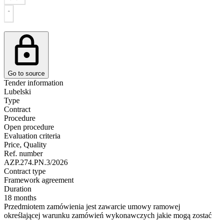
Go to source
Tender information
Lubelski
Type
Contract
Procedure
Open procedure
Evaluation criteria
Price, Quality
Ref. number
AZP.274.PN.3/2026
Contract type
Framework agreement
Duration
18 months
Przedmiotem zamówienia jest zawarcie umowy ramowej
określającej warunku zamówień wykonawczych jakie mogą zostać