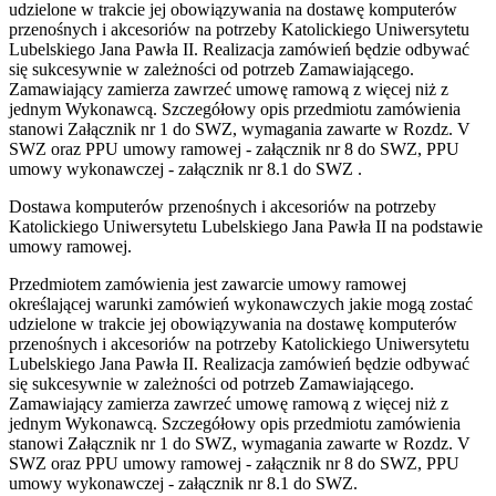
udzielone w trakcie jej obowiązywania na dostawę komputerów
przenośnych i akcesoriów na potrzeby Katolickiego Uniwersytetu
Lubelskiego Jana Pawła II. Realizacja zamówień będzie odbywać
się sukcesywnie w zależności od potrzeb Zamawiającego.
Zamawiający zamierza zawrzeć umowę ramową z więcej niż z
jednym Wykonawcą. Szczegółowy opis przedmiotu zamówienia
stanowi Załącznik nr 1 do SWZ, wymagania zawarte w Rozdz. V
SWZ oraz PPU umowy ramowej - załącznik nr 8 do SWZ, PPU
umowy wykonawczej - załącznik nr 8.1 do SWZ .
Dostawa komputerów przenośnych i akcesoriów na potrzeby
Katolickiego Uniwersytetu Lubelskiego Jana Pawła II na podstawie
umowy ramowej.
Przedmiotem zamówienia jest zawarcie umowy ramowej
określającej warunki zamówień wykonawczych jakie mogą zostać
udzielone w trakcie jej obowiązywania na dostawę komputerów
przenośnych i akcesoriów na potrzeby Katolickiego Uniwersytetu
Lubelskiego Jana Pawła II. Realizacja zamówień będzie odbywać
się sukcesywnie w zależności od potrzeb Zamawiającego.
Zamawiający zamierza zawrzeć umowę ramową z więcej niż z
jednym Wykonawcą. Szczegółowy opis przedmiotu zamówienia
stanowi Załącznik nr 1 do SWZ, wymagania zawarte w Rozdz. V
SWZ oraz PPU umowy ramowej - załącznik nr 8 do SWZ, PPU
umowy wykonawczej - załącznik nr 8.1 do SWZ.